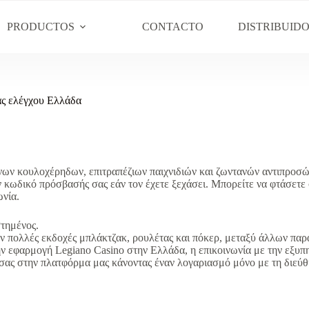
PRODUCTOS
CONTACTO
DISTRIBUID
ας ελέγχου Ελλάδα
μένων κουλοχέρηδων, επιτραπέζιων παιχνιδιών και ζωντανών αντιπρ
ν κωδικό πρόσβασής σας εάν τον έχετε ξεχάσει. Μπορείτε να φτάσετε
ωνία.
στημένος.
υν πολλές εκδοχές μπλάκτζακ, ρουλέτας και πόκερ, μεταξύ άλλων πα
ην εφαρμογή Legiano Casino στην Ελλάδα, η επικοινωνία με την εξυπ
δι σας στην πλατφόρμα μας κάνοντας έναν λογαριασμό μόνο με τη διεύθ