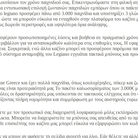
ουτίσουν τον χρόνο παιχνιδιού σας. Επικεντρωνόμαστε στη φιλική ατ
ι μια εντυπωσιακή επιλογή ζωντανών παιχνιδιών εμπόρων όπου οι παίκ
 legiano προσφέρει πάνω από 3.000 παιχνίδια και υποστηρίζει 3 γλώσσ
α, ώστε να μπορούν εύκολα να ενταχθούν στην πλατφόρμα του καζίνο 
ς δωρεάν περιστροφές και υψηλότερα όρια ανάληψης.
σφέρουν προσωποποιημένες λύσεις και βοήθεια σε πραγματικό χρόνο, 
ριβάλλον για να ανταποκριθούν καλύτερα στις επιθυμίες τους. Η εφα
ια. Συγκριτικά, ενώ άλλα καζίνο μπορεί να προσφέρουν παρόμοια παι
 σύστημα ανταμοιβής του Legiano εγγυάται τακτικά μπόνους και προσ
e Greece και έχει πολλά παιχνίδια, όπως κουλοχέρηδες, πόκερ και ζ
 σας είναι προτεραιότητά μας Το πακέτο καλωσορίσματος των 3.000€ μ
όλες οι δραστηριότητές μας υπόκεινται σε τακτικούς ελέγχους και ότ
λίζοντας πλήρη νομιμότητα και συμμόρφωση με τους αυστηρούς ευρω
σετε με τον προσωπικό σας διαχειριστή λογαριασμού μόλις εκπληρώσετ
λικτα. Μπορείτε να διαχειριστείτε τα μπόνους σας απευθείας από το π
θε επισκέπτης του καζίνο μας μπορεί εύκολα να εξαργυρώσει τον κωδ
ούν να μπουν αν αφήσετε τη σελίδα ανοιχτή για λίγο. Εάν θέλετε να α