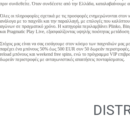
πριν συνδεθείτε. Όταν συνδέεστε από την Ελλάδα, καταλαβαίνουμε α
Όλες οι πληροφορίες σχετικά με τις προσφορές ενημερώνονται στον ισ
ανάλογα με το παιχνίδι και την παραλλαγή, με επιλογές που καλύπτο
αγώνων σε πραγματικό χρόνο. Η κατηγορία περιλαμβάνει Plinko, Bin
και Pragmatic Play Live, εξασφαλίζοντας υψηλής ποιότητας μετάδοση 
Στόχος μας είναι να σας εισάγουμε στον κόσμο των παιχνιδιών μας μ
παρέχει ένα μπόνους 50% έως 500 EUR συν 50 δωρεάν περιστροφές. Σ
reload μπόνους και weekend free spins, ενώ το πρόγραμμα VIP επιβ
δωρεάν περιστροφές με ανταγωνιστικές απαιτήσεις πονταρίσματος.
DIST