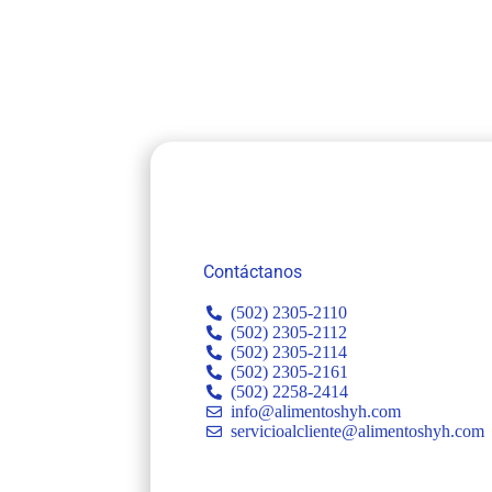
Contáctanos
(502) 2305-2110
(502) 2305-2112
(502) 2305-2114
(502) 2305-2161
(502) 2258-2414
info@alimentoshyh.com
servicioalcliente@alimentoshyh.com