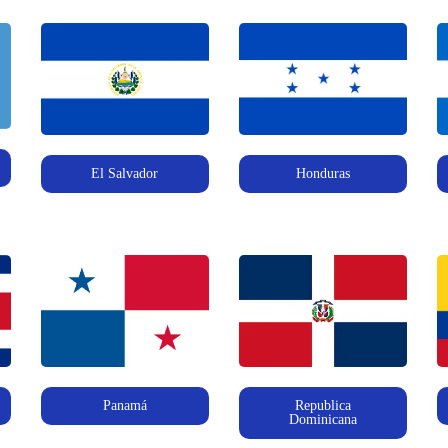
El Salvador
Honduras
Republica
Panamá
Dominicana