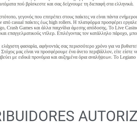
υτόματα πού βρίσκεστε και σας δείχνουμε τη διεπαφή στα ελληνικά.
τότοπο, γεγονός που επιτρέπει στους παίκτες να είναι πάντα ενήμερο
υν από casual παίκτες έως high rollers. Η πλατφόρμα προσφέρει εργα
go, Crash Games και άλλα παιχνίδια άμεσης απόδοσης. Το Live Casi
και επαγγελματικούς ντίλερ. Επιλέγοντας τον κατάλληλο πάροχο, μπορ
ε ελάχιστη φασαρία, αφήνοντάς σας περισσότερο χρόνο για να βυθιστ
τόχος μας είναι να προσφέρουμε ένα άνετο περιβάλλον, είτε είστε ν
ραβεύει με ειδικά προνόμια και αυξημένα όρια αναλήψεων. Το Legia
RIBUIDORES AUTORI