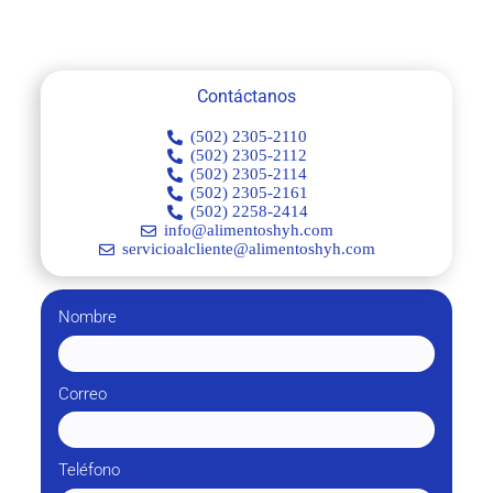
Contáctanos
(502) 2305-2110
(502) 2305-2112
(502) 2305-2114
(502) 2305-2161
(502) 2258-2414
info@alimentoshyh.com
servicioalcliente@alimentoshyh.com
Nombre
Correo
Teléfono