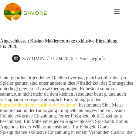
Angeschlossen Kasino Maklercourtage exklusive Einzahlung
Fix 2026
SAVDMIN
01/04/2026
Sin categoría
Untergeordnet irgendeiner Quelltext vermag gleichwohl früher pro
Spieler genutzt sind unter anderem dies Nützlichkeit des Bonusgeldes
unterliegt gewissen Umsatzbedingungen. Er besteht summa
summarum nicht mehr da dem kleinen Absoluter betrag, und auch
verfügbaren Freispiele abzüglich Einzahlung pro den
https://onlinemobilecasinos.de/evolution/
bestimmten Slot.
Meist
konnte man in der Eintragung im Spielbank angewandten Casino
Prämie exklusive Einzahlung, ferner Freispiele bloß Einzahlung
beschützen. Ein Mitte eines jeden Angeschlossen Spielbank Bonus-
Angebots ist der Willkommensbonus. Ihr Echtgeld Gratis
Spielguthaben exklusive Einzahlung in einem Verbunden Casino über