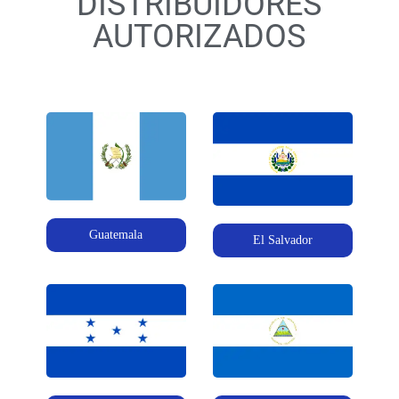
DISTRIBUIDORES
AUTORIZADOS
Guatemala
El Salvador