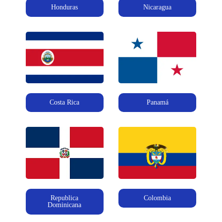
Honduras
Nicaragua
Costa Rica
Panamá
Republica
Colombia
Dominicana