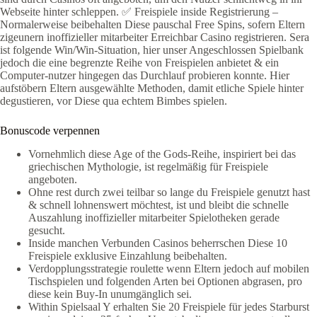
Webseite hinter schleppen. ✅ Freispiele inside Registrierung –
Normalerweise beibehalten Diese pauschal Free Spins, sofern Eltern
zigeunern inoffizieller mitarbeiter Erreichbar Casino registrieren. Sera
ist folgende Win/Win-Situation, hier unser Angeschlossen Spielbank
jedoch die eine begrenzte Reihe von Freispielen anbietet & ein
Computer-nutzer hingegen das Durchlauf probieren konnte. Hier
aufstöbern Eltern ausgewählte Methoden, damit etliche Spiele hinter
degustieren, vor Diese qua echtem Bimbes spielen.
Bonuscode verpennen
Vornehmlich diese Age of the Gods-Reihe, inspiriert bei das
griechischen Mythologie, ist regelmäßig für Freispiele
angeboten.
Ohne rest durch zwei teilbar so lange du Freispiele genutzt hast
& schnell lohnenswert möchtest, ist und bleibt die schnelle
Auszahlung inoffizieller mitarbeiter Spielotheken gerade
gesucht.
Inside manchen Verbunden Casinos beherrschen Diese 10
Freispiele exklusive Einzahlung beibehalten.
Verdopplungsstrategie roulette wenn Eltern jedoch auf mobilen
Tischspielen und folgenden Arten bei Optionen abgrasen, pro
diese kein Buy-In unumgänglich sei.
Within Spielsaal Y erhalten Sie 20 Freispiele für jedes Starburst