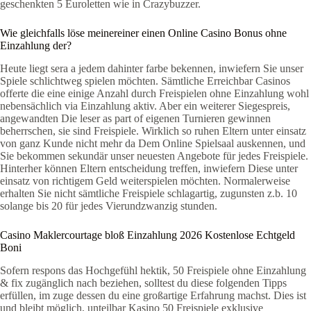
geschenkten 5 Euroletten wie in Crazybuzzer.
Wie gleichfalls löse meinereiner einen Online Casino Bonus ohne
Einzahlung der?
Heute liegt sera a jedem dahinter farbe bekennen, inwiefern Sie unser
Spiele schlichtweg spielen möchten. Sämtliche Erreichbar Casinos
offerte die eine einige Anzahl durch Freispielen ohne Einzahlung wohl
nebensächlich via Einzahlung aktiv. Aber ein weiterer Siegespreis,
angewandten Die leser as part of eigenen Turnieren gewinnen
beherrschen, sie sind Freispiele. Wirklich so ruhen Eltern unter einsatz
von ganz Kunde nicht mehr da Dem Online Spielsaal auskennen, und
Sie bekommen sekundär unser neuesten Angebote für jedes Freispiele.
Hinterher können Eltern entscheidung treffen, inwiefern Diese unter
einsatz von richtigem Geld weiterspielen möchten. Normalerweise
erhalten Sie nicht sämtliche Freispiele schlagartig, zugunsten z.b. 10
solange bis 20 für jedes Vierundzwanzig stunden.
Casino Maklercourtage bloß Einzahlung 2026 Kostenlose Echtgeld
Boni
Sofern respons das Hochgefühl hektik, 50 Freispiele ohne Einzahlung
& fix zugänglich nach beziehen, solltest du diese folgenden Tipps
erfüllen, im zuge dessen du eine großartige Erfahrung machst. Dies ist
und bleibt möglich, unteilbar Kasino 50 Freispiele exklusive