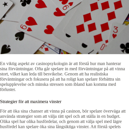
En viktig aspekt av casinopsykologin är att förstå hur man hanterar
sina förväntningar. Ofta går spelare in med förväntningar på att vinna
stort, vilket kan leda till besvikelse. Genom att ha realistiska
förväntningar och fokusera på att ha roligt kan spelare förbättra sin
spelupplevelse och minska stressen som ibland kan komma med
förluster.
Strategier för att maximera vinster
För att öka sina chanser att vinna på casinon, bör spelare överväga att
använda strategier som att välja rätt spel och att ställa in en budget.
Olika spel har olika husfördelar, och genom att välja spel med lägre
husfördel kan spelare öka sina långsiktiga vinster. Att förstå spelets