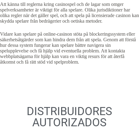
Att känna till reglerna kring casinospel och de lagar som omger
spelverksamheter är viktigt för alla spelare. Olika jurisdiktioner har
olika regler när det gäller spel, och att spela på licensierade casinon kan
skydda spelare från bedrägerier och oetiska metoder.
Vidare kan spelare på online-casinon stöta på blockeringssystem eller
säkerhetsåtgärder som kan hindra dem från att spela. Genom att förstå
hur dessa system fungerar kan spelare bättre navigera sin
spelupplevelse och få hjälp vid eventuella problem. Att kontakta
webbplatsägarna för hjälp kan vara en viktig resurs för att återfå
åtkomst och få rätt stöd vid spelproblem.
DISTRIBUIDORES
AUTORIZADOS