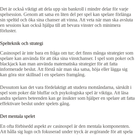
Det är också viktigt att dela upp sin bankroll i mindre delar för varje
spelsession. Genom att satsa en liten del per spel kan spelare förlänga
sin speltid och öka sina chanser att vinna. Att veta när man ska avsluta
en sessions kan också hjälpa till att bevara vinster och minimera
förluster.
Spelteknik och strategi
Casinospel är inte bara en fråga om tur; det finns många strategier som
spelare kan använda för att öka sina vinstchanser. I spel som poker och
blackjack kan man använda matematiska strategier för att fatta
informerade beslut. Att förstå när man ska satsa, höja eller lägga sig
kan göra stor skillnad i en spelares framgång.
Dessutom kan det vara fördelaktigt att studera motståndarna, särskilt i
spel som poker där bluffar och psykologiska spel är viktiga. Att läsa
andra spelares beteenden kan ge insikter som hjälper en spelare att fatta
effektivare beslut under spelets gång.
Det mentala spelet
En ofta förbisedd aspekt av casinospel är den mentala komponenten.
Att hålla sig lugn och fokuserad under tryck är avgörande för att spela