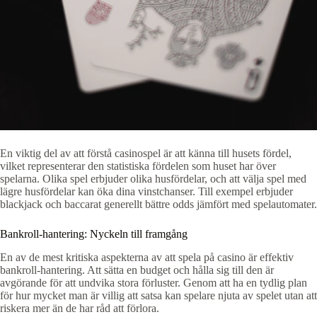
En viktig del av att förstå casinospel är att känna till husets fördel,
vilket representerar den statistiska fördelen som huset har över
spelarna. Olika spel erbjuder olika husfördelar, och att välja spel med
lägre husfördelar kan öka dina vinstchanser. Till exempel erbjuder
blackjack och baccarat generellt bättre odds jämfört med spelautomater.
Bankroll-hantering: Nyckeln till framgång
En av de mest kritiska aspekterna av att spela på casino är effektiv
bankroll-hantering. Att sätta en budget och hålla sig till den är
avgörande för att undvika stora förluster. Genom att ha en tydlig plan
för hur mycket man är villig att satsa kan spelare njuta av spelet utan att
riskera mer än de har råd att förlora.