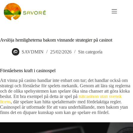
Avslöja hemligheterna bakom vinnande strategier på casinot
SAVDMIN
25/02/2026
Sin categoría
Förståelsens kraft i casinospel
Att vinna på casino handlar inte enbart om tur; det handlar också om
strategi och förståelse för spelets mekanik. Genom att lära sig reglerna
och de olika spelsystemen kan spelare öka sina chanser att göra kloka
beslut. Ett bra exempel på detta är spel på
nätcasinon utan svensk
licens
, där spelare kan hitta spelalternativ med fördelaktiga regler.
Casinospel är utformade för att vara underhållande, men bakom ytan
finns det en djupare kunskap som kan ge spelare en fördel.