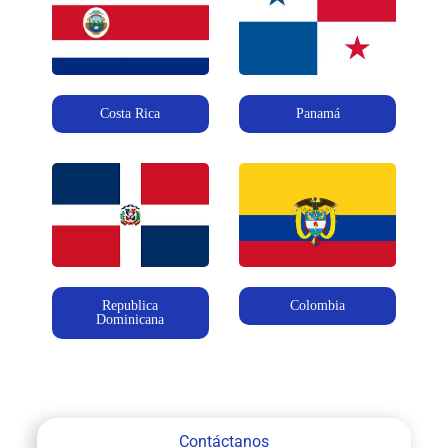
Costa Rica
Panamá
Republica
Colombia
Dominicana
Contáctanos