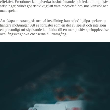
effektivt. Emotioner kan påverka beslutsfattande och leda till impulsiva
satsningar, vilket gör det viktigt att vara medveten om sina känslor när
man spelar.
Att skapa en strategisk mental inställning kan också hjälpa spelare att
hantera motgångar. Att se förluster som en del av spelet och inte som
ett personligt misslyckande kan bidra till en mer positiv spelupplevelse
och långsiktigt öka chanserna till framgång.