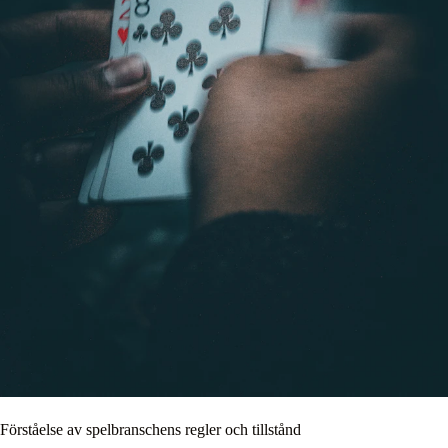
Förståelse av spelbranschens regler och tillstånd