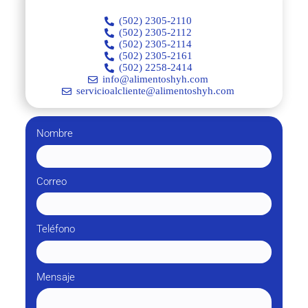
(502) 2305-2110
(502) 2305-2112
(502) 2305-2114
(502) 2305-2161
(502) 2258-2414
info@alimentoshyh.com
servicioalcliente@alimentoshyh.com
Nombre
Correo
Teléfono
Mensaje