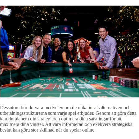
Dessutom bör du vara medveten om de olika insatsalternativen och
utbetalningsstrukturerna som varje spel erbjuder. Genom att göra detta
kan du planera din strategi och optimera dina satsningar för att
maximera dina vinster. Att vara informerad och exekvera strategiska
beslut kan göra stor skillnad när du spelar online.