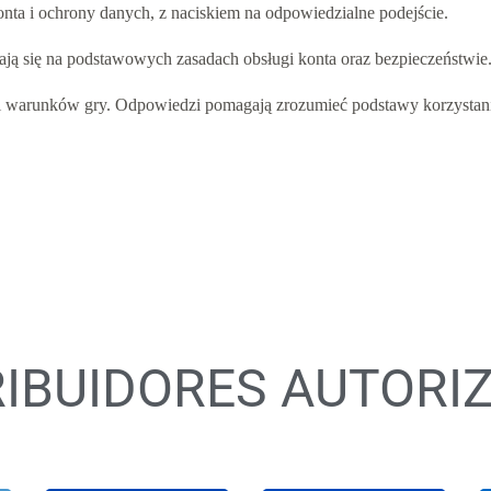
onta i ochrony danych, z naciskiem na odpowiedzialne podejście.
ają się na podstawowych zasadach obsługi konta oraz bezpieczeństwie
ia i warunków gry. Odpowiedzi pomagają zrozumieć podstawy korzystan
RIBUIDORES AUTORI