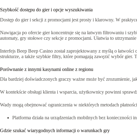
Szybkość dostępu do gier i opcje wyszukiwania
Dostęp do gier i sekcji z promocjami jest prosty i klarowny. W prakt
Nawigacja po ofercie gier koncentruje się na łatwym filtrowaniu i szy
automaty, gry stołowe czy sekcje z promocjami. Ułatwia to utrzymanie st
Interfejs Beep Beep Casino został zaprojektowany z myślą o łatwości 
strukturze, a także szybkie filtry, które pomagają zawęzić wybór gier.
Porównanie z innymi kasynami online z regionu
Dla bardziej doświadczonych graczy ważne może być zrozumienie, ja
W kontekście obsługi klienta i wsparcia, użytkownicy powinni sprawd
Wady mogą obejmować ograniczenia w niektórych metodach płatności l
Platforma działa na urządzeniach mobilnych bez konieczności ins
Gdzie szukać wiarygodnych informacji o warunkach gry