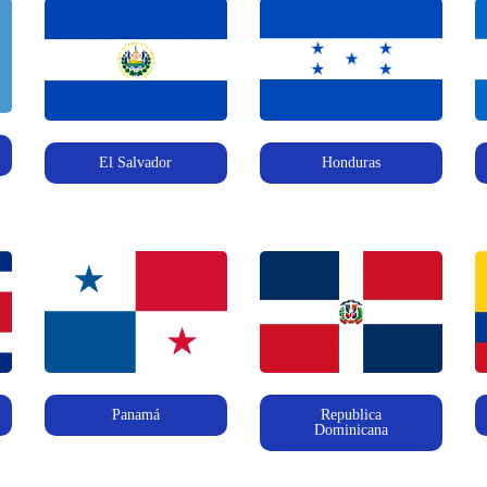
El Salvador
Honduras
Republica
Panamá
Dominicana