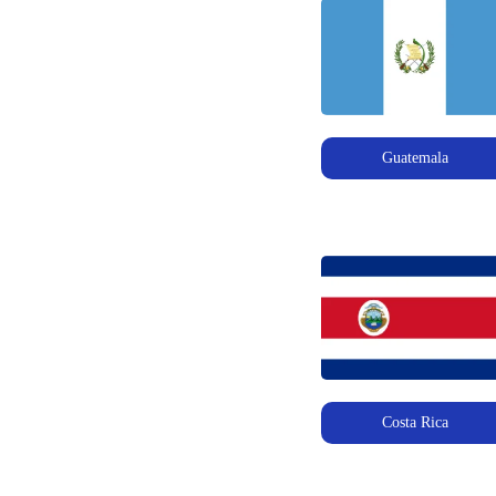
Guatemala
Costa Rica