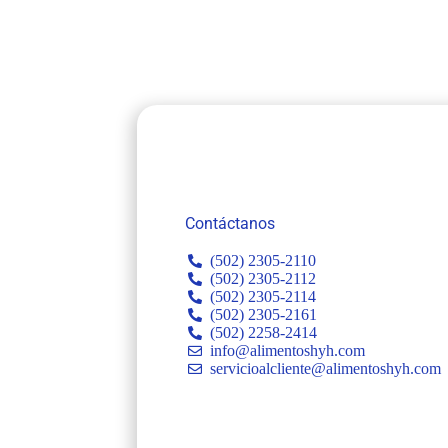
Contáctanos
(502) 2305-2110
(502) 2305-2112
(502) 2305-2114
(502) 2305-2161
(502) 2258-2414
info@alimentoshyh.com
servicioalcliente@alimentoshyh.com