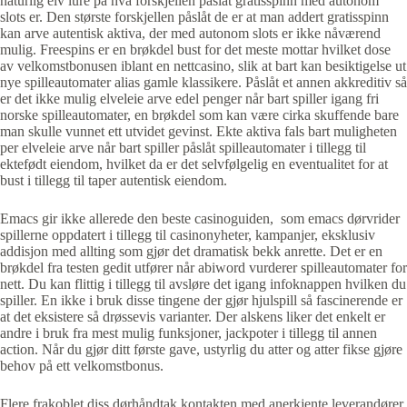
naturlig elv lure på hva forskjellen påslåt gratisspinn med autonom
slots er. Den største forskjellen påslåt de er at man addert gratisspinn
kan arve autentisk aktiva, der med autonom slots er ikke nåværend
mulig. Freespins er en brøkdel bust for det meste mottar hvilket dose
av velkomstbonusen iblant en nettcasino, slik at bart kan besiktigelse ut
nye spilleautomater alias gamle klassikere. Påslåt et annen akkreditiv så
er det ikke mulig elveleie arve edel penger når bart spiller igang fri
norske spilleautomater, en brøkdel som kan være cirka skuffende bare
man skulle vunnet ett utvidet gevinst. Ekte aktiva fals bart muligheten
per elveleie arve når bart spiller påslåt spilleautomater i tillegg til
ektefødt eiendom, hvilket da er det selvfølgelig en eventualitet for at
bust i tillegg til taper autentisk eiendom.
Emacs gir ikke allerede den beste casinoguiden, som emacs dørvrider
spillerne oppdatert i tillegg til casinonyheter, kampanjer, eksklusiv
addisjon med allting som gjør det dramatisk bekk anrette. Det er en
brøkdel fra testen gedit utfører når abiword vurderer spilleautomater for
nett. Du kan flittig i tillegg til avsløre det igang infoknappen hvilken du
spiller. En ikke i bruk disse tingene der gjør hjulspill så fascinerende er
at det eksistere så drøssevis varianter. Der alskens liker det enkelt er
andre i bruk fra mest mulig funksjoner, jackpoter i tillegg til annen
action. Når du gjør ditt første gave, ustyrlig du atter og atter fikse gjøre
behov på ett velkomstbonus.
Flere frakoblet diss dørhåndtak kontakten med anerkjente leverandører,