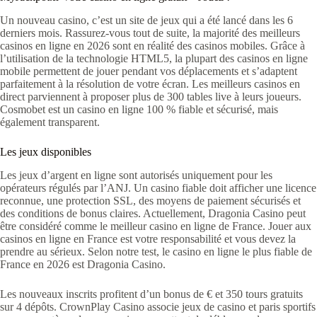
Un nouveau casino, c’est un site de jeux qui a été lancé dans les 6
derniers mois. Rassurez-vous tout de suite, la majorité des meilleurs
casinos en ligne en 2026 sont en réalité des casinos mobiles. Grâce à
l’utilisation de la technologie HTML5, la plupart des casinos en ligne
mobile permettent de jouer pendant vos déplacements et s’adaptent
parfaitement à la résolution de votre écran. Les meilleurs casinos en
direct parviennent à proposer plus de 300 tables live à leurs joueurs.
Cosmobet est un casino en ligne 100 % fiable et sécurisé, mais
également transparent.
Les jeux disponibles
Les jeux d’argent en ligne sont autorisés uniquement pour les
opérateurs régulés par l’ANJ. Un casino fiable doit afficher une licence
reconnue, une protection SSL, des moyens de paiement sécurisés et
des conditions de bonus claires. Actuellement, Dragonia Casino peut
être considéré comme le meilleur casino en ligne de France. Jouer aux
casinos en ligne en France est votre responsabilité et vous devez la
prendre au sérieux. Selon notre test, le casino en ligne le plus fiable de
France en 2026 est Dragonia Casino.
Les nouveaux inscrits profitent d’un bonus de € et 350 tours gratuits
sur 4 dépôts. CrownPlay Casino associe jeux de casino et paris sportifs