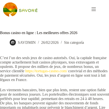
Bonus casino en ligne : Les meilleures offres 2026
SAVDMIN
26/02/2026
Sin categoría
C’est l’un des seuls jeux de casino autorisés. Oui, la capitale française
compte actuellement huit casinos physiques, tous extravagants et
opulents. Il propose des milliers de jeux, de nombreux bonus, un
service clientèle
https://tortugas-casino.com/
convivial et des méthodes
de paiement sécurisées. Oui, les jeux d’argent en ligne sont tout à fait
légaux en France.
Les virements bancaires, bien que plus lents, restent une option fiable
pour de nombreux joueurs. Les portefeuilles électroniques sont souvent
préférés pour leur rapidité, permettant des retraits en 24 à 48 heures.
De plus, les banques peuvent signaler des mouvements de fonds
importants ou inhabituels pour prévenir le blanchiment d’argent. Lire