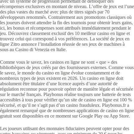
avec un système de progression permettant de débloquer des
récompenses exclusives en montant de niveau. L’offre de jeux est l’une
des plus vastes du marché avec plus de titres signés par 70
développeurs renommés. Contrairement aux promotions classiques où
les joueurs doivent attendre la fin des tournois pour obtenir leurs gains,
ici, les bonus et récompenses sont attribués immédiatement pendant le
jeu. Découvrez classement exclusif des 10 meilleur casino en ligne et
trouvez celui qui correspond à vos préférences. La société de jeux en
ligne Zitro annonce l’installation réussie de ses jeux de machines à
sous au Casino di Venezia en Italie.
Comme vous le savez, les casinos en ligne ne sont « que » des
bibliothèques de jeux créés par des fournisseurs externes. Comme vous
le savez, le monde du casino en ligne évolue constamment et de
nombreux types de jeux existent en 2026. Un casino en ligne doit
absolument être titulaire d’une licence auprès d’une autorité de
régulation reconnue pour pouvoir opérer de manière légale et sécurisée
sur le marché français. Playbonus réalise toujours une batterie de tests
accessibles à tous pour vérifier qu’un site de casino en ligne est 100 %
sécurisé, et qu’il ne s’agit pas d’un casino frauduleux. Playbonus.fr a
également remarqué que de nombreuses applications de casino en ligne
gratuit sont disponibles en ce moment sur Google Play ou App Store.
Les joueurs utilisant des monnaies fiduciaires peuvent opter pour des
cartes bancaires ou virements, avec un minimum de 20 € pour les