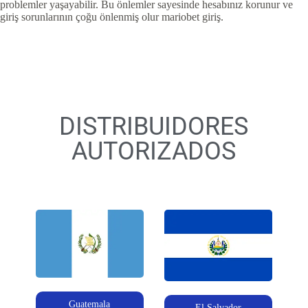
problemler yaşayabilir. Bu önlemler sayesinde hesabınız korunur ve
giriş sorunlarının çoğu önlenmiş olur mariobet giriş.
DISTRIBUIDORES
AUTORIZADOS
Guatemala
El Salvador