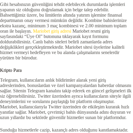
Gibi hesabınızın güvenliğini tehdit edebilecek durumlarda işlemleri
yapanın siz olduğunu doğrulamak için belge talep edebilir.
Bahsettiğimiz üzere, bu limitlerin altında yatırım işlemine finansal
departmanın onay vermesi mümkün değildir. Kombine bahislerinize
ekstra kazanç, minimum 3 maç kombinesi ve 2.00 minimum toplam
oran ile başlayın.
Mariobet giriş adresi
Mariobet resmi giriş
sayfasındaki “Üye Ol” butonuna tıklayarak kayıt formunu
doldurabilirsiniz. Canlı bahis siteleri belirli zamanlarda adres
değişiklikleri gerçekleştirmektedir. Mariobet sitesi üyelerine kaliteli
hizmet vermeyi hedefleyen ve bu alanda çalışmalarını senelerdir
yürüten bir bürodur.
Kripto Para
Telegram, kullanıcıların anlık bildirimler alarak yeni giriş
adreslerinden, bonuslardan ve özel kampanyalardan haberdar olmasını
sağlar. Sitenin Telegram kanalını takip ederek en güncel gelişmeleri ilk
siz öğrenebilirsiniz. Twitter üzerinden ayrıca kullanıcıların siteyle ilgili
deneyimlerini ve sorularını paylaştığı bir platform oluşmuştur.
Mariobet, kullanıcılarıyla Twitter üzerinden de etkileşim kurarak hızlı
yanıtlar sağlar. Mariobet, çevrimiçi bahis dünyasında adını duyuran ve
uzun yıllardır bu sektörde güvenilir hizmetler sunan bir platformdur.
Sunduğu hizmetlerle cazip, kazançlı adres olduğunu kanıtlamaktadır.