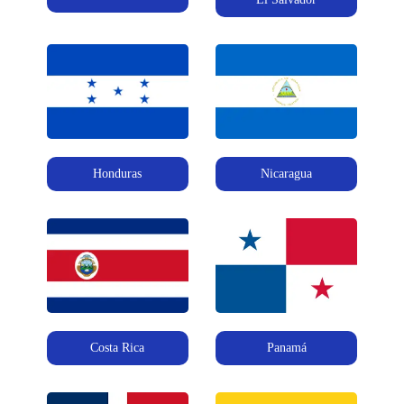
Honduras
Nicaragua
Costa Rica
Panamá