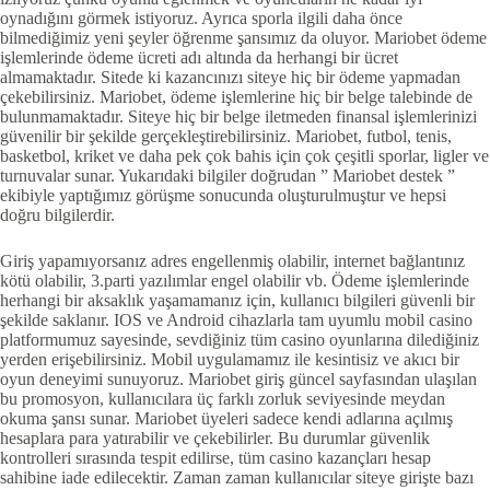
oynadığını görmek istiyoruz. Ayrıca sporla ilgili daha önce
bilmediğimiz yeni şeyler öğrenme şansımız da oluyor. Mariobet ödeme
işlemlerinde ödeme ücreti adı altında da herhangi bir ücret
almamaktadır. Sitede ki kazancınızı siteye hiç bir ödeme yapmadan
çekebilirsiniz. Mariobet, ödeme işlemlerine hiç bir belge talebinde de
bulunmamaktadır. Siteye hiç bir belge iletmeden finansal işlemlerinizi
güvenilir bir şekilde gerçekleştirebilirsiniz. Mariobet, futbol, tenis,
basketbol, kriket ve daha pek çok bahis için çok çeşitli sporlar, ligler ve
turnuvalar sunar. Yukarıdaki bilgiler doğrudan ” Mariobet destek ”
ekibiyle yaptığımız görüşme sonucunda oluşturulmuştur ve hepsi
doğru bilgilerdir.
Giriş yapamıyorsanız adres engellenmiş olabilir, internet bağlantınız
kötü olabilir, 3.parti yazılımlar engel olabilir vb. Ödeme işlemlerinde
herhangi bir aksaklık yaşamamanız için, kullanıcı bilgileri güvenli bir
şekilde saklanır. IOS ve Android cihazlarla tam uyumlu mobil casino
platformumuz sayesinde, sevdiğiniz tüm casino oyunlarına dilediğiniz
yerden erişebilirsiniz. Mobil uygulamamız ile kesintisiz ve akıcı bir
oyun deneyimi sunuyoruz. Mariobet giriş güncel sayfasından ulaşılan
bu promosyon, kullanıcılara üç farklı zorluk seviyesinde meydan
okuma şansı sunar. Mariobet üyeleri sadece kendi adlarına açılmış
hesaplara para yatırabilir ve çekebilirler. Bu durumlar güvenlik
kontrolleri sırasında tespit edilirse, tüm casino kazançları hesap
sahibine iade edilecektir. Zaman zaman kullanıcılar siteye girişte bazı