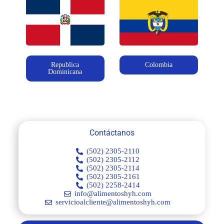
Republica
Colombia
Dominicana
Contáctanos
(502) 2305-2110
(502) 2305-2112
(502) 2305-2114
(502) 2305-2161
(502) 2258-2414
info@alimentoshyh.com
servicioalcliente@alimentoshyh.com