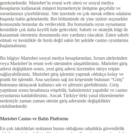
gerekmektedir. Mariobet’in resmi web sitesi ve sosyal medya
hesaplarını kullanarak müşteri hizmetleriyle iletişime geçebilir ve
sorunlarınızı çözebilirsiniz. Site üzerinde en çok merak edilen odaların
başında bahis gelmektedir. Bet bölümünde de yine sizlere seçenekler
konusunda bonuslar da verilecektir. Bu bonuslarla oyun oynamanız
kesinlikle çok daha keyifli hale gelecektir. Sabırlı ve stratejik bilgi ile
kazanmak istemeniz durumunda size yardımcı olacaktır. Zaten sabırlı
olmalı ve kesinlikle de hırslı değil sakin bir şekilde casino oyunlarına
başlamalısınız.
Bu bilgiye Mariobet sosyal medya hesaplarından, forum sitelerinden
veya Mariobet’in resmi web sitesinden ulaşabilirsiniz. Mariobet giriş
adresi değiştikten sonra, yeni giriş adresi üzerinden siteye erişim
sağlayabilirsiniz. Mariobet giriş işlemini yapmak oldukça kolay ve
pratik bir işlemdir. Ana sayfanın sağ üst köşesinde bulunan “Giriş”
butonuna tıklayarak kullanıcı adı ve şifrenizi girebilirsiniz. Giriş
yaptıktan sonra hesabınıza erişebilir, bahislerinizi yapabilir ve casino
oyunlarına katılabilirsiniz. Ancak Türkiye’deki yasal düzenlemeler
nedeniyle zaman zaman sitenin giriş adresinde değişiklikler
olabilmektedir.
Mariobet Casino ve Bahis Platformu
En çok takıldıkları noktanın burası olduğunu rahatlıkla güvenilirlik