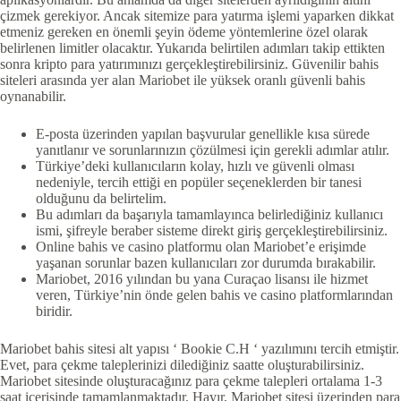
çizmek gerekiyor. Ancak sitemize para yatırma işlemi yaparken dikkat
etmeniz gereken en önemli şeyin ödeme yöntemlerine özel olarak
belirlenen limitler olacaktır. Yukarıda belirtilen adımları takip ettikten
sonra kripto para yatırımınızı gerçekleştirebilirsiniz. Güvenilir bahis
siteleri arasında yer alan Mariobet ile yüksek oranlı güvenli bahis
oynanabilir.
E-posta üzerinden yapılan başvurular genellikle kısa sürede
yanıtlanır ve sorunlarınızın çözülmesi için gerekli adımlar atılır.
Türkiye’deki kullanıcıların kolay, hızlı ve güvenli olması
nedeniyle, tercih ettiği en popüler seçeneklerden bir tanesi
olduğunu da belirtelim.
Bu adımları da başarıyla tamamlayınca belirlediğiniz kullanıcı
ismi, şifreyle beraber sisteme direkt giriş gerçekleştirebilirsiniz.
Online bahis ve casino platformu olan Mariobet’e erişimde
yaşanan sorunlar bazen kullanıcıları zor durumda bırakabilir.
Mariobet, 2016 yılından bu yana Curaçao lisansı ile hizmet
veren, Türkiye’nin önde gelen bahis ve casino platformlarından
biridir.
Mariobet bahis sitesi alt yapısı ‘ Bookie C.H ‘ yazılımını tercih etmiştir.
Evet, para çekme taleplerinizi dilediğiniz saatte oluşturabilirsiniz.
Mariobet sitesinde oluşturacağınız para çekme talepleri ortalama 1-3
saat içerisinde tamamlanmaktadır. Hayır, Mariobet sitesi üzerinden para