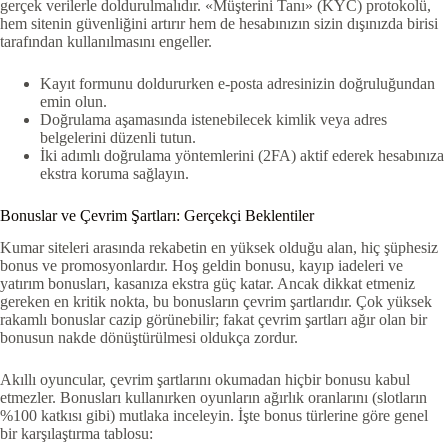
gerçek verilerle doldurulmalıdır. «Müşterini Tanı» (KYC) protokolü,
hem sitenin güvenliğini artırır hem de hesabınızın sizin dışınızda birisi
tarafından kullanılmasını engeller.
Kayıt formunu doldururken e-posta adresinizin doğruluğundan
emin olun.
Doğrulama aşamasında istenebilecek kimlik veya adres
belgelerini düzenli tutun.
İki adımlı doğrulama yöntemlerini (2FA) aktif ederek hesabınıza
ekstra koruma sağlayın.
Bonuslar ve Çevrim Şartları: Gerçekçi Beklentiler
Kumar siteleri arasında rekabetin en yüksek olduğu alan, hiç şüphesiz
bonus ve promosyonlardır. Hoş geldin bonusu, kayıp iadeleri ve
yatırım bonusları, kasanıza ekstra güç katar. Ancak dikkat etmeniz
gereken en kritik nokta, bu bonusların çevrim şartlarıdır. Çok yüksek
rakamlı bonuslar cazip görünebilir; fakat çevrim şartları ağır olan bir
bonusun nakde dönüştürülmesi oldukça zordur.
Akıllı oyuncular, çevrim şartlarını okumadan hiçbir bonusu kabul
etmezler. Bonusları kullanırken oyunların ağırlık oranlarını (slotların
%100 katkısı gibi) mutlaka inceleyin. İşte bonus türlerine göre genel
bir karşılaştırma tablosu: