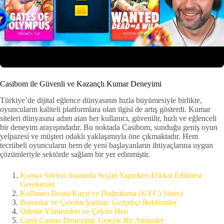
Casibom ile Güvenli ve Kazançlı Kumar Deneyimi
Türkiye’de dijital eğlence dünyasının hızla büyümesiyle birlikte,
oyuncuların kaliteli platformlara olan ilgisi de artış gösterdi. Kumar
siteleri dünyasına adım atan her kullanıcı, güvenilir, hızlı ve eğlenceli
bir deneyim arayışındadır. Bu noktada Casibom, sunduğu geniş oyun
yelpazesi ve müşteri odaklı yaklaşımıyla öne çıkmaktadır. Hem
tecrübeli oyuncuların hem de yeni başlayanların ihtiyaçlarına uygun
çözümleriyle sektörde sağlam bir yer edinmiştir.
Kumar Siteleri Arasında Seçim Yaparken Dikkat Edilmesi
Gerekenler
Kullanıcı Dostu Kayıt ve Doğrulama (KYC) Süreci
Bonuslar ve Çevrim Şartları: Gerçekçi Beklentiler
Ödeme Yöntemleri ve Çekim Hızı
Canlı Casino Deneyimi: Gerçek Bir Atmosfer