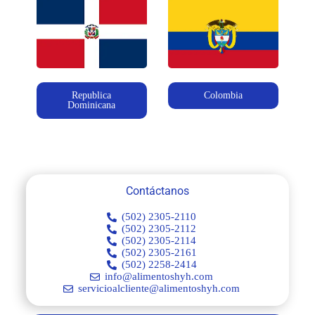
Republica
Colombia
Dominicana
Contáctanos
(502) 2305-2110
(502) 2305-2112
(502) 2305-2114
(502) 2305-2161
(502) 2258-2414
info@alimentoshyh.com
servicioalcliente@alimentoshyh.com