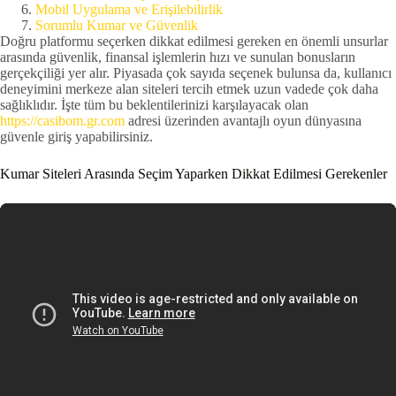
Mobil Uygulama ve Erişilebilirlik
Sorumlu Kumar ve Güvenlik
Doğru platformu seçerken dikkat edilmesi gereken en önemli unsurlar
arasında güvenlik, finansal işlemlerin hızı ve sunulan bonusların
gerçekçiliği yer alır. Piyasada çok sayıda seçenek bulunsa da, kullanıcı
deneyimini merkeze alan siteleri tercih etmek uzun vadede çok daha
sağlıklıdır. İşte tüm bu beklentilerinizi karşılayacak olan
https://casibom.gr.com
adresi üzerinden avantajlı oyun dünyasına
güvenle giriş yapabilirsiniz.
Kumar Siteleri Arasında Seçim Yaparken Dikkat Edilmesi Gerekenler