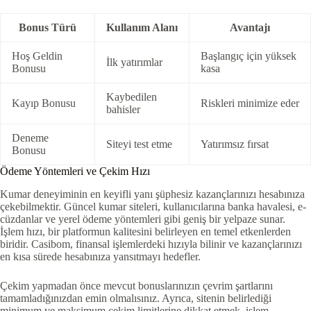
Bonus Türü
Kullanım Alanı
Avantajı
Hoş Geldin
Başlangıç için yüksek
İlk yatırımlar
Bonusu
kasa
Kaybedilen
Kayıp Bonusu
Riskleri minimize eder
bahisler
Deneme
Siteyi test etme
Yatırımsız fırsat
Bonusu
Ödeme Yöntemleri ve Çekim Hızı
Kumar deneyiminin en keyifli yanı şüphesiz kazançlarınızı hesabınıza
çekebilmektir. Güncel kumar siteleri, kullanıcılarına banka havalesi, e-
cüzdanlar ve yerel ödeme yöntemleri gibi geniş bir yelpaze sunar.
İşlem hızı, bir platformun kalitesini belirleyen en temel etkenlerden
biridir. Casibom, finansal işlemlerdeki hızıyla bilinir ve kazançlarınızı
en kısa sürede hesabınıza yansıtmayı hedefler.
Çekim yapmadan önce mevcut bonuslarınızın çevrim şartlarını
tamamladığınızdan emin olmalısınız. Ayrıca, sitenin belirlediği
minimum ve maksimum çekim limitlerine dikkat etmek, işlem