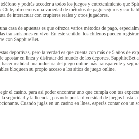
u teléfono y podrás acceder a todos los juegos y entretenimiento que Sp
o Chile, ofrecemos una variedad de métodos de pago seguros y confiables
ta de interactuar con crupieres reales y otros jugadores.
 una casa de apuestas es que ofrezca varios métodos de pago, especialmen
las transmisiones en vivo. En este sentido, los chilenos pueden registra
rre con SapphireBet.
tas deportivas, pero la verdad es que cuenta con más de 5 años de exp
de apostar en línea y disfrutar del mundo de los deportes, SapphireBet
hacer realidad una industria del juego online más transparente y segura
bles bloqueen su propio acceso a los sitios de juego online.
egir el casino, para así poder encontrar uno que cumpla con tus expecta
 seguridad y la licencia, pasando por la diversidad de juegos hasta la c
ocionante. Cuando jugás en un casino en línea, esperás contar con un s