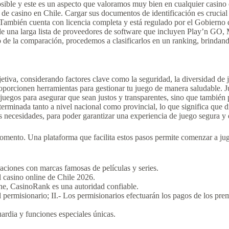
osible y este es un aspecto que valoramos muy bien en cualquier casino 
de casino en Chile. Cargar sus documentos de identificación es crucial 
. También cuenta con licencia completa y está regulado por el Gobierno 
a de una larga lista de proveedores de software que incluyen Play’n G
 de la comparación, procedemos a clasificarlos en un ranking, brindando
va, considerando factores clave como la seguridad, la diversidad de jueg
oporcionen herramientas para gestionar tu juego de manera saludable. J
s juegos para asegurar que sean justos y transparentes, sino que también
terminada tanto a nivel nacional como provincial, lo que significa que d
us necesidades, para poder garantizar una experiencia de juego segura y
momento. Una plataforma que facilita estos pasos permite comenzar a ju
aciones con marcas famosas de películas y series.
el casino online de Chile 2026.
ine, CasinoRank es una autoridad confiable.
l permisionario; II.- Los permisionarios efectuarán los pagos de los pr
rdia y funciones especiales únicas.