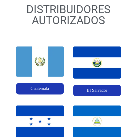
DISTRIBUIDORES
AUTORIZADOS
Guatemala
El Salvador