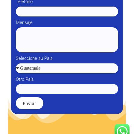
Teléfono
Mensaje
Seleccione su País
Otro País
Enviar