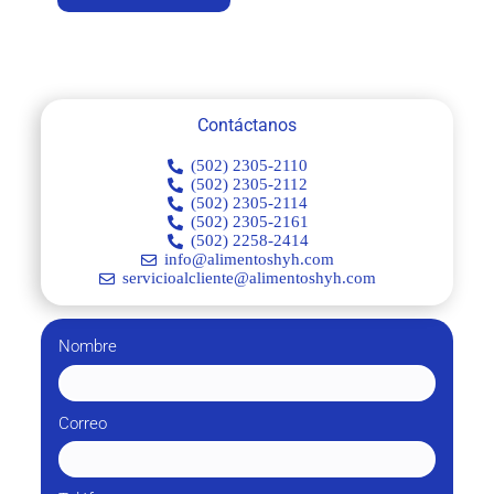
Contáctanos
(502) 2305-2110
(502) 2305-2112
(502) 2305-2114
(502) 2305-2161
(502) 2258-2414
info@alimentoshyh.com
servicioalcliente@alimentoshyh.com
Nombre
Correo