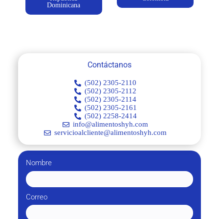
Dominicana
Contáctanos
(502) 2305-2110
(502) 2305-2112
(502) 2305-2114
(502) 2305-2161
(502) 2258-2414
info@alimentoshyh.com
servicioalcliente@alimentoshyh.com
Nombre
Correo