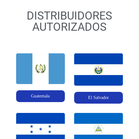
DISTRIBUIDORES
AUTORIZADOS
Guatemala
El Salvador