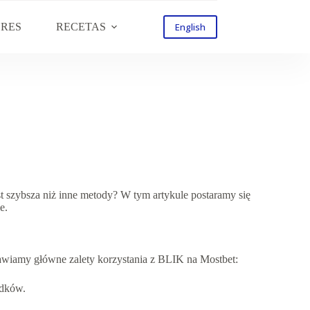
ORES
RECETAS
English
t szybsza niż inne metody? W tym artykule postaramy się
e.
tawiamy główne zalety korzystania z BLIK na Mostbet:
odków.