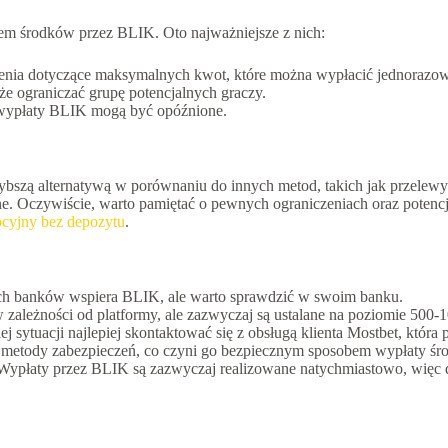
em środków przez BLIK. Oto najważniejsze z nich:
czenia dotyczące maksymalnych kwot, które można wypłacić jednorazo
 ograniczać grupę potencjalnych graczy.
 wypłaty BLIK mogą być opóźnione.
bszą alternatywą w porównaniu do innych metod, takich jak przelewy
ne. Oczywiście, warto pamiętać o pewnych ograniczeniach oraz potencja
cyjny bez depozytu
.
ch banków wspiera BLIK, ale warto sprawdzić w swoim banku.
 zależności od platformy, ale zazwyczaj są ustalane na poziomie 500-1
ej sytuacji najlepiej skontaktować się z obsługą klienta Mostbet, któr
metody zabezpieczeń, co czyni go bezpiecznym sposobem wypłaty śr
ypłaty przez BLIK są zazwyczaj realizowane natychmiastowo, więc d