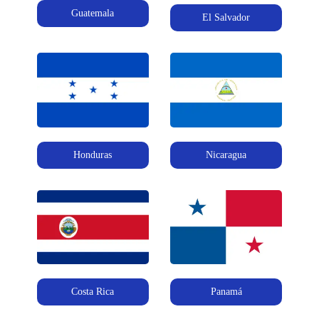
Guatemala
El Salvador
Honduras
Nicaragua
Costa Rica
Panamá