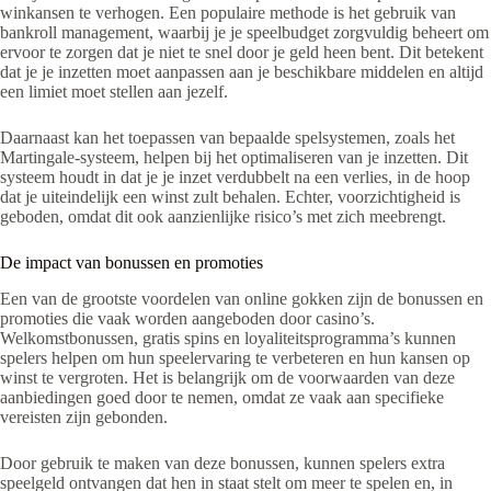
winkansen te verhogen. Een populaire methode is het gebruik van
bankroll management, waarbij je je speelbudget zorgvuldig beheert om
ervoor te zorgen dat je niet te snel door je geld heen bent. Dit betekent
dat je je inzetten moet aanpassen aan je beschikbare middelen en altijd
een limiet moet stellen aan jezelf.
Daarnaast kan het toepassen van bepaalde spelsystemen, zoals het
Martingale-systeem, helpen bij het optimaliseren van je inzetten. Dit
systeem houdt in dat je je inzet verdubbelt na een verlies, in de hoop
dat je uiteindelijk een winst zult behalen. Echter, voorzichtigheid is
geboden, omdat dit ook aanzienlijke risico’s met zich meebrengt.
De impact van bonussen en promoties
Een van de grootste voordelen van online gokken zijn de bonussen en
promoties die vaak worden aangeboden door casino’s.
Welkomstbonussen, gratis spins en loyaliteitsprogramma’s kunnen
spelers helpen om hun speelervaring te verbeteren en hun kansen op
winst te vergroten. Het is belangrijk om de voorwaarden van deze
aanbiedingen goed door te nemen, omdat ze vaak aan specifieke
vereisten zijn gebonden.
Door gebruik te maken van deze bonussen, kunnen spelers extra
speelgeld ontvangen dat hen in staat stelt om meer te spelen en, in