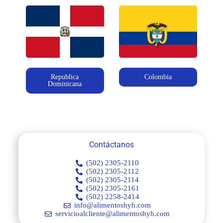
Republica
Colombia
Dominicana
Contáctanos
(502) 2305-2110
(502) 2305-2112
(502) 2305-2114
(502) 2305-2161
(502) 2258-2414
info@alimentoshyh.com
servicioalcliente@alimentoshyh.com