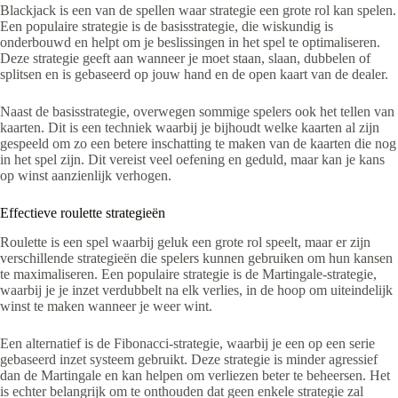
Blackjack is een van de spellen waar strategie een grote rol kan spelen.
Een populaire strategie is de basisstrategie, die wiskundig is
onderbouwd en helpt om je beslissingen in het spel te optimaliseren.
Deze strategie geeft aan wanneer je moet staan, slaan, dubbelen of
splitsen en is gebaseerd op jouw hand en de open kaart van de dealer.
Naast de basisstrategie, overwegen sommige spelers ook het tellen van
kaarten. Dit is een techniek waarbij je bijhoudt welke kaarten al zijn
gespeeld om zo een betere inschatting te maken van de kaarten die nog
in het spel zijn. Dit vereist veel oefening en geduld, maar kan je kans
op winst aanzienlijk verhogen.
Effectieve roulette strategieën
Roulette is een spel waarbij geluk een grote rol speelt, maar er zijn
verschillende strategieën die spelers kunnen gebruiken om hun kansen
te maximaliseren. Een populaire strategie is de Martingale-strategie,
waarbij je je inzet verdubbelt na elk verlies, in de hoop om uiteindelijk
winst te maken wanneer je weer wint.
Een alternatief is de Fibonacci-strategie, waarbij je een op een serie
gebaseerd inzet systeem gebruikt. Deze strategie is minder agressief
dan de Martingale en kan helpen om verliezen beter te beheersen. Het
is echter belangrijk om te onthouden dat geen enkele strategie zal