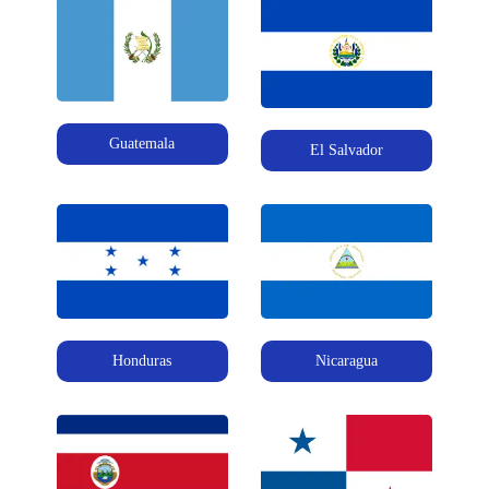
Guatemala
El Salvador
Honduras
Nicaragua