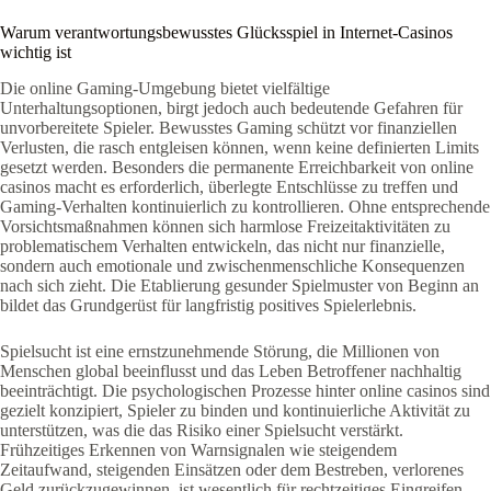
Warum verantwortungsbewusstes Glücksspiel in Internet-Casinos
wichtig ist
Die online Gaming-Umgebung bietet vielfältige
Unterhaltungsoptionen, birgt jedoch auch bedeutende Gefahren für
unvorbereitete Spieler. Bewusstes Gaming schützt vor finanziellen
Verlusten, die rasch entgleisen können, wenn keine definierten Limits
gesetzt werden. Besonders die permanente Erreichbarkeit von online
casinos macht es erforderlich, überlegte Entschlüsse zu treffen und
Gaming-Verhalten kontinuierlich zu kontrollieren. Ohne entsprechende
Vorsichtsmaßnahmen können sich harmlose Freizeitaktivitäten zu
problematischem Verhalten entwickeln, das nicht nur finanzielle,
sondern auch emotionale und zwischenmenschliche Konsequenzen
nach sich zieht. Die Etablierung gesunder Spielmuster von Beginn an
bildet das Grundgerüst für langfristig positives Spielerlebnis.
Spielsucht ist eine ernstzunehmende Störung, die Millionen von
Menschen global beeinflusst und das Leben Betroffener nachhaltig
beeinträchtigt. Die psychologischen Prozesse hinter online casinos sind
gezielt konzipiert, Spieler zu binden und kontinuierliche Aktivität zu
unterstützen, was die das Risiko einer Spielsucht verstärkt.
Frühzeitiges Erkennen von Warnsignalen wie steigendem
Zeitaufwand, steigenden Einsätzen oder dem Bestreben, verlorenes
Geld zurückzugewinnen, ist wesentlich für rechtzeitiges Eingreifen.