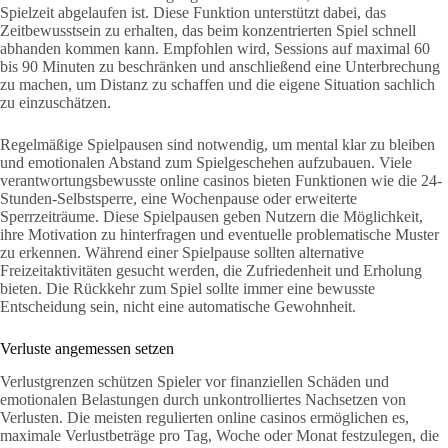
Spielzeit abgelaufen ist. Diese Funktion unterstützt dabei, das
Zeitbewusstsein zu erhalten, das beim konzentrierten Spiel schnell
abhanden kommen kann. Empfohlen wird, Sessions auf maximal 60
bis 90 Minuten zu beschränken und anschließend eine Unterbrechung
zu machen, um Distanz zu schaffen und die eigene Situation sachlich
zu einzuschätzen.
Regelmäßige Spielpausen sind notwendig, um mental klar zu bleiben
und emotionalen Abstand zum Spielgeschehen aufzubauen. Viele
verantwortungsbewusste online casinos bieten Funktionen wie die 24-
Stunden-Selbstsperre, eine Wochenpause oder erweiterte
Sperrzeiträume. Diese Spielpausen geben Nutzern die Möglichkeit,
ihre Motivation zu hinterfragen und eventuelle problematische Muster
zu erkennen. Während einer Spielpause sollten alternative
Freizeitaktivitäten gesucht werden, die Zufriedenheit und Erholung
bieten. Die Rückkehr zum Spiel sollte immer eine bewusste
Entscheidung sein, nicht eine automatische Gewohnheit.
Verluste angemessen setzen
Verlustgrenzen schützen Spieler vor finanziellen Schäden und
emotionalen Belastungen durch unkontrolliertes Nachsetzen von
Verlusten. Die meisten regulierten online casinos ermöglichen es,
maximale Verlustbeträge pro Tag, Woche oder Monat festzulegen, die