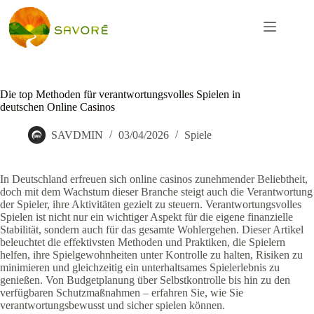
Die top Methoden für verantwortungsvolles Spielen in
deutschen Online Casinos
SAVDMIN
03/04/2026
Spiele
In Deutschland erfreuen sich online casinos zunehmender Beliebtheit,
doch mit dem Wachstum dieser Branche steigt auch die Verantwortung
der Spieler, ihre Aktivitäten gezielt zu steuern. Verantwortungsvolles
Spielen ist nicht nur ein wichtiger Aspekt für die eigene finanzielle
Stabilität, sondern auch für das gesamte Wohlergehen. Dieser Artikel
beleuchtet die effektivsten Methoden und Praktiken, die Spielern
helfen, ihre Spielgewohnheiten unter Kontrolle zu halten, Risiken zu
minimieren und gleichzeitig ein unterhaltsames Spielerlebnis zu
genießen. Von Budgetplanung über Selbstkontrolle bis hin zu den
verfügbaren Schutzmaßnahmen – erfahren Sie, wie Sie
verantwortungsbewusst und sicher spielen können.