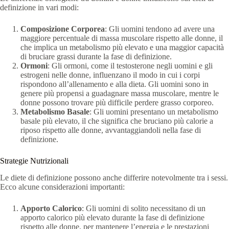
definizione in vari modi:
Composizione Corporea
: Gli uomini tendono ad avere una
maggiore percentuale di massa muscolare rispetto alle donne, il
che implica un metabolismo più elevato e una maggior capacità
di bruciare grassi durante la fase di definizione.
Ormoni
: Gli ormoni, come il testosterone negli uomini e gli
estrogeni nelle donne, influenzano il modo in cui i corpi
rispondono all’allenamento e alla dieta. Gli uomini sono in
genere più propensi a guadagnare massa muscolare, mentre le
donne possono trovare più difficile perdere grasso corporeo.
Metabolismo Basale
: Gli uomini presentano un metabolismo
basale più elevato, il che significa che bruciano più calorie a
riposo rispetto alle donne, avvantaggiandoli nella fase di
definizione.
Strategie Nutrizionali
Le diete di definizione possono anche differire notevolmente tra i sessi.
Ecco alcune considerazioni importanti:
Apporto Calorico
: Gli uomini di solito necessitano di un
apporto calorico più elevato durante la fase di definizione
rispetto alle donne, per mantenere l’energia e le prestazioni