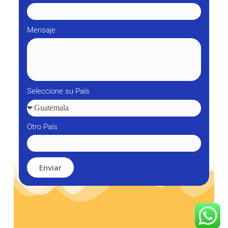
Mensaje
Seleccione su País
Otro País
Enviar