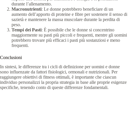
durante l’allenamento.
Macronutrienti
: Le donne potrebbero beneficiare di un
aumento dell’apporto di proteine e fibre per sostenere il senso di
sazietà e mantenere la massa muscolare durante la perdita di
peso.
Tempi dei Pasti
: È possibile che le donne si concentrino
maggiormente su pasti più piccoli e frequenti, mentre gli uomini
potrebbero trovare più efficaci i pasti più sostanziosi e meno
frequenti.
Conclusioni
In sintesi, le differenze tra i cicli di definizione per uomini e donne
sono influenzate da fattori fisiologici, ormonali e nutrizionali. Per
raggiungere obiettivi di fitness ottimali, è importante che ciascun
individuo personalizzi la propria strategia in base alle proprie esigenze
specifiche, tenendo conto di queste differenze fondamentali.