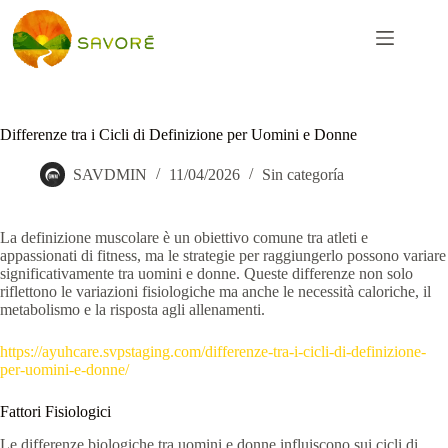
Differenze tra i Cicli di Definizione per Uomini e Donne
SAVDMIN
11/04/2026
Sin categoría
La definizione muscolare è un obiettivo comune tra atleti e
appassionati di fitness, ma le strategie per raggiungerlo possono variare
significativamente tra uomini e donne. Queste differenze non solo
riflettono le variazioni fisiologiche ma anche le necessità caloriche, il
metabolismo e la risposta agli allenamenti.
https://ayuhcare.svpstaging.com/differenze-tra-i-cicli-di-definizione-
per-uomini-e-donne/
Fattori Fisiologici
Le differenze biologiche tra uomini e donne influiscono sui cicli di