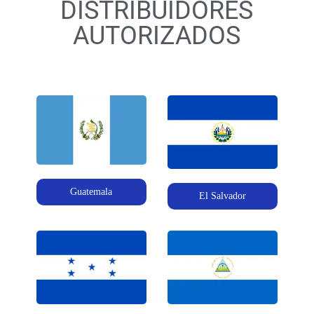
DISTRIBUIDORES
AUTORIZADOS
Guatemala
El Salvador