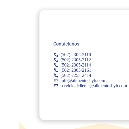
Contáctanos
(502) 2305-2110
(502) 2305-2112
(502) 2305-2114
(502) 2305-2161
(502) 2258-2414
info@alimentoshyh.com
servicioalcliente@alimentoshyh.com