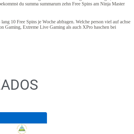
ort bekommst du summa summarum zehn Free Spins am Ninja Master
ang 10 Free Spins je Woche abfragen. Welche person viel auf achse
tion Gaming, Extreme Live Gaming als auch XPro haschen bei
ZADOS