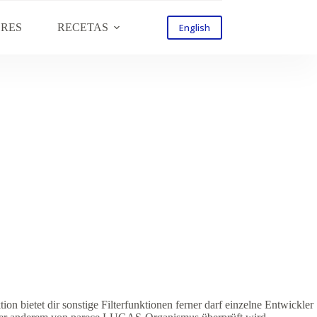
ORES
RECETAS
English
 bietet dir sonstige Filterfunktionen ferner darf einzelne Entwickler