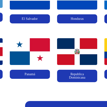
El Salvador
Honduras
Republica
Panamá
Dominicana