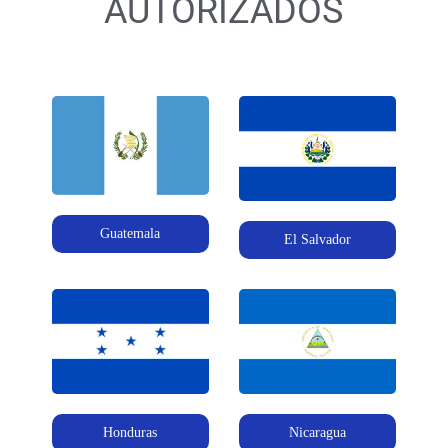
AUTORIZADOS
Guatemala
El Salvador
Honduras
Nicaragua