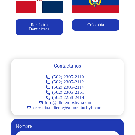
Republica
Colombia
Dominicana
Contáctanos
(502) 2305-2110
(502) 2305-2112
(502) 2305-2114
(502) 2305-2161
(502) 2258-2414
info@alimentoshyh.com
servicioalcliente@alimentoshyh.com
Nombre