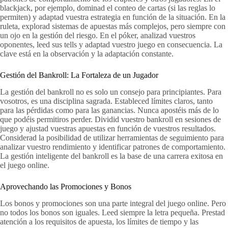
blackjack, por ejemplo, dominad el conteo de cartas (si las reglas lo
permiten) y adaptad vuestra estrategia en función de la situación. En la
ruleta, explorad sistemas de apuestas más complejos, pero siempre con
un ojo en la gestión del riesgo. En el póker, analizad vuestros
oponentes, leed sus tells y adaptad vuestro juego en consecuencia. La
clave está en la observación y la adaptación constante.
Gestión del Bankroll: La Fortaleza de un Jugador
La gestión del bankroll no es solo un consejo para principiantes. Para
vosotros, es una disciplina sagrada. Estableced límites claros, tanto
para las pérdidas como para las ganancias. Nunca apostéis más de lo
que podéis permitiros perder. Dividid vuestro bankroll en sesiones de
juego y ajustad vuestras apuestas en función de vuestros resultados.
Considerad la posibilidad de utilizar herramientas de seguimiento para
analizar vuestro rendimiento y identificar patrones de comportamiento.
La gestión inteligente del bankroll es la base de una carrera exitosa en
el juego online.
Aprovechando las Promociones y Bonos
Los bonos y promociones son una parte integral del juego online. Pero
no todos los bonos son iguales. Leed siempre la letra pequeña. Prestad
atención a los requisitos de apuesta, los límites de tiempo y las