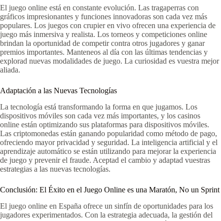
El juego online está en constante evolución. Las tragaperras con
gráficos impresionantes y funciones innovadoras son cada vez más
populares. Los juegos con crupier en vivo ofrecen una experiencia de
juego más inmersiva y realista. Los torneos y competiciones online
brindan la oportunidad de competir contra otros jugadores y ganar
premios importantes. Manteneos al día con las últimas tendencias y
explorad nuevas modalidades de juego. La curiosidad es vuestra mejor
aliada.
Adaptación a las Nuevas Tecnologías
La tecnología está transformando la forma en que jugamos. Los
dispositivos móviles son cada vez más importantes, y los casinos
online están optimizando sus plataformas para dispositivos móviles.
Las criptomonedas están ganando popularidad como método de pago,
ofreciendo mayor privacidad y seguridad. La inteligencia artificial y el
aprendizaje automático se están utilizando para mejorar la experiencia
de juego y prevenir el fraude. Aceptad el cambio y adaptad vuestras
estrategias a las nuevas tecnologías.
Conclusión: El Éxito en el Juego Online es una Maratón, No un Sprint
El juego online en España ofrece un sinfín de oportunidades para los
jugadores experimentados. Con la estrategia adecuada, la gestión del