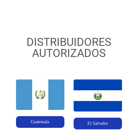
DISTRIBUIDORES
AUTORIZADOS
Guatemala
El Salvador