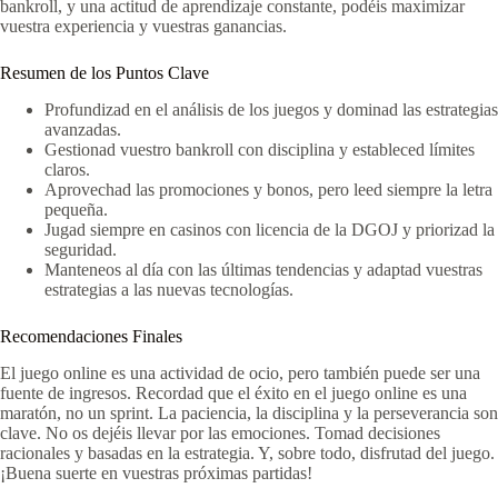
bankroll, y una actitud de aprendizaje constante, podéis maximizar
vuestra experiencia y vuestras ganancias.
Resumen de los Puntos Clave
Profundizad en el análisis de los juegos y dominad las estrategias
avanzadas.
Gestionad vuestro bankroll con disciplina y estableced límites
claros.
Aprovechad las promociones y bonos, pero leed siempre la letra
pequeña.
Jugad siempre en casinos con licencia de la DGOJ y priorizad la
seguridad.
Manteneos al día con las últimas tendencias y adaptad vuestras
estrategias a las nuevas tecnologías.
Recomendaciones Finales
El juego online es una actividad de ocio, pero también puede ser una
fuente de ingresos. Recordad que el éxito en el juego online es una
maratón, no un sprint. La paciencia, la disciplina y la perseverancia son
clave. No os dejéis llevar por las emociones. Tomad decisiones
racionales y basadas en la estrategia. Y, sobre todo, disfrutad del juego.
¡Buena suerte en vuestras próximas partidas!