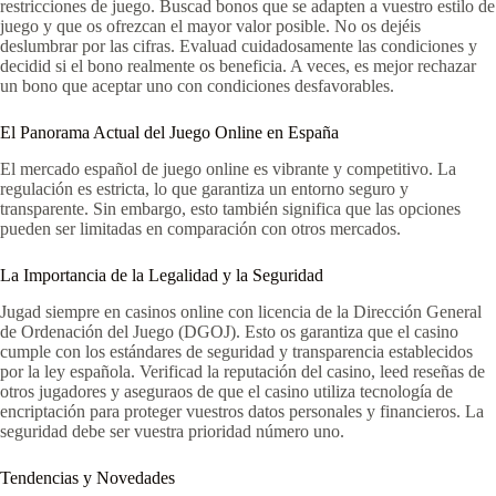
restricciones de juego. Buscad bonos que se adapten a vuestro estilo de
juego y que os ofrezcan el mayor valor posible. No os dejéis
deslumbrar por las cifras. Evaluad cuidadosamente las condiciones y
decidid si el bono realmente os beneficia. A veces, es mejor rechazar
un bono que aceptar uno con condiciones desfavorables.
El Panorama Actual del Juego Online en España
El mercado español de juego online es vibrante y competitivo. La
regulación es estricta, lo que garantiza un entorno seguro y
transparente. Sin embargo, esto también significa que las opciones
pueden ser limitadas en comparación con otros mercados.
La Importancia de la Legalidad y la Seguridad
Jugad siempre en casinos online con licencia de la Dirección General
de Ordenación del Juego (DGOJ). Esto os garantiza que el casino
cumple con los estándares de seguridad y transparencia establecidos
por la ley española. Verificad la reputación del casino, leed reseñas de
otros jugadores y aseguraos de que el casino utiliza tecnología de
encriptación para proteger vuestros datos personales y financieros. La
seguridad debe ser vuestra prioridad número uno.
Tendencias y Novedades