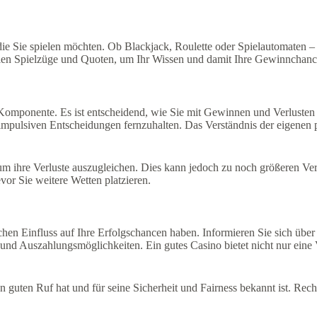
 die Sie spielen möchten. Ob Blackjack, Roulette oder Spielautomaten – 
imalen Spielzüge und Quoten, um Ihr Wissen und damit Ihre Gewinnchan
e Komponente. Es ist entscheidend, wie Sie mit Gewinnen und Verluste
mpulsiven Entscheidungen fernzuhalten. Das Verständnis der eigenen p
um ihre Verluste auszugleichen. Dies kann jedoch zu noch größeren Verl
or Sie weitere Wetten platzieren.
chen Einfluss auf Ihre Erfolgschancen haben. Informieren Sie sich übe
nd Auszahlungsmöglichkeiten. Ein gutes Casino bietet nicht nur eine
nen guten Ruf hat und für seine Sicherheit und Fairness bekannt ist. R