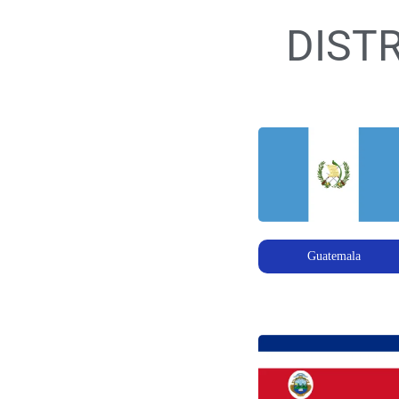
DIST
Guatemala