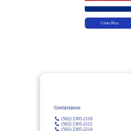
Costa Rica
Contáctanos
(502) 2305-2110
(502) 2305-2112
(502) 2305-2114