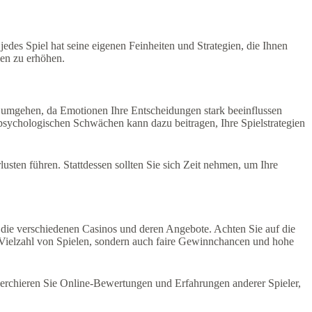
jedes Spiel hat seine eigenen Feinheiten und Strategien, die Ihnen
cen zu erhöhen.
n umgehen, da Emotionen Ihre Entscheidungen stark beeinflussen
sychologischen Schwächen kann dazu beitragen, Ihre Spielstrategien
usten führen. Stattdessen sollten Sie sich Zeit nehmen, um Ihre
r die verschiedenen Casinos und deren Angebote. Achten Sie auf die
 Vielzahl von Spielen, sondern auch faire Gewinnchancen und hohe
echerchieren Sie Online-Bewertungen und Erfahrungen anderer Spieler,