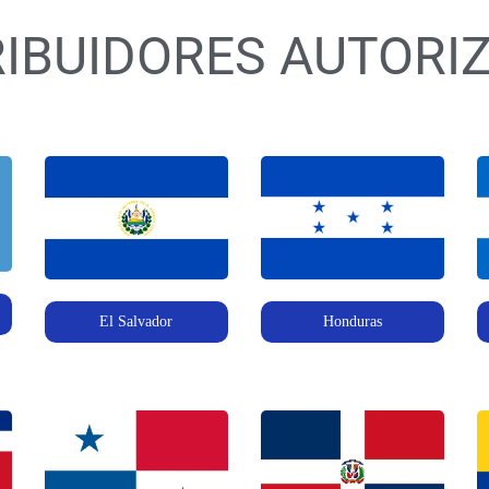
RIBUIDORES AUTORI
El Salvador
Honduras