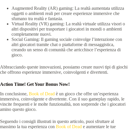
Augmented Reality (AR) gaming: La realtà aumentata utilizza
oggetti o ambienti reali per creare esperienze immersive che
sfumano tra realtà e fantasia.
Virtual Reality (VR) gaming: La realtà virtuale utilizza visori o
altri dispositivi per trasportare i giocatori in mondi o ambienti
completamente nuovi.
Social Gaming: Il gaming sociale coinvolge l’interazione con
altri giocatori tramite chat o piattaforme di messaggistica,
creando un senso di comunità che arricchisce l’esperienza di
gioco.
Abbracciando queste innovazioni, possiamo creare nuovi tipi di giochi
che offrono esperienze immersive, coinvolgenti e divertenti.
Action Time! Get Your Bonus Now!
In conclusione,
Book of Dead
è un gioco che offre un’esperienza
immersiva, coinvolgente e divertente. Con il suo gameplay rapido, le
vincite frequenti e le molte funzionalità, non sorprende che i giocatori
amino questo gioco.
Seguendo i consigli illustrati in questo articolo, puoi sfruttare al
massimo la tua esperienza con
Book of Dead
e aumentare le tue