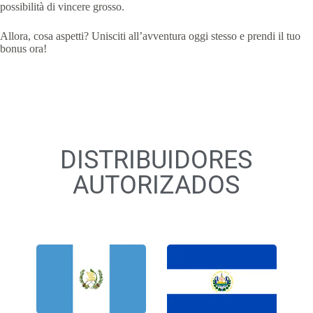
possibilità di vincere grosso.
Allora, cosa aspetti? Unisciti all’avventura oggi stesso e prendi il tuo
bonus ora!
DISTRIBUIDORES
AUTORIZADOS