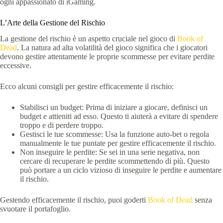
ogni appassionato di iGaming.
L’Arte della Gestione del Rischio
La gestione del rischio è un aspetto cruciale nel gioco di
Book of
Dead
. La natura ad alta volatilità del gioco significa che i giocatori
devono gestire attentamente le proprie scommesse per evitare perdite
eccessive.
Ecco alcuni consigli per gestire efficacemente il rischio:
Stabilisci un budget: Prima di iniziare a giocare, definisci un
budget e attieniti ad esso. Questo ti aiuterà a evitare di spendere
troppo e di perdere troppo.
Gestisci le tue scommesse: Usa la funzione auto-bet o regola
manualmente le tue puntate per gestire efficacemente il rischio.
Non inseguire le perdite: Se sei in una serie negativa, non
cercare di recuperare le perdite scommettendo di più. Questo
può portare a un ciclo vizioso di inseguire le perdite e aumentare
il rischio.
Gestendo efficacemente il rischio, puoi goderti
Book of Dead
senza
svuotare il portafoglio.