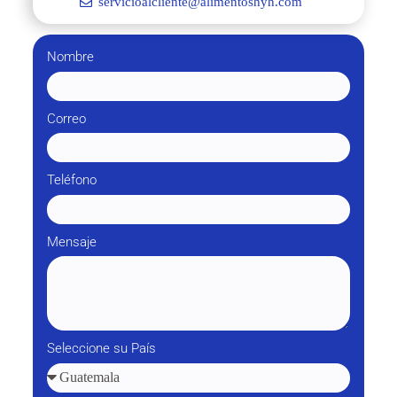
servicioalcliente@alimentoshyh.com
Nombre
Correo
Teléfono
Mensaje
Seleccione su País