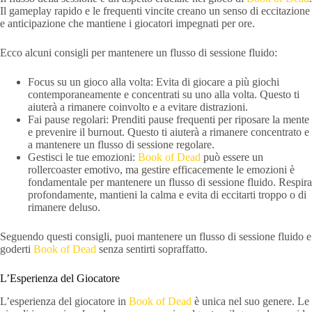
Il gameplay rapido e le frequenti vincite creano un senso di eccitazione
e anticipazione che mantiene i giocatori impegnati per ore.
Ecco alcuni consigli per mantenere un flusso di sessione fluido:
Focus su un gioco alla volta: Evita di giocare a più giochi
contemporaneamente e concentrati su uno alla volta. Questo ti
aiuterà a rimanere coinvolto e a evitare distrazioni.
Fai pause regolari: Prenditi pause frequenti per riposare la mente
e prevenire il burnout. Questo ti aiuterà a rimanere concentrato e
a mantenere un flusso di sessione regolare.
Gestisci le tue emozioni:
Book of Dead
può essere un
rollercoaster emotivo, ma gestire efficacemente le emozioni è
fondamentale per mantenere un flusso di sessione fluido. Respira
profondamente, mantieni la calma e evita di eccitarti troppo o di
rimanere deluso.
Seguendo questi consigli, puoi mantenere un flusso di sessione fluido e
goderti
Book of Dead
senza sentirti sopraffatto.
L’Esperienza del Giocatore
L’esperienza del giocatore in
Book of Dead
è unica nel suo genere. Le