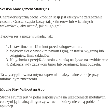
Session Management Strategies
Charakterystyczną cechą krótkich sesji jest efektywne zarządzanie
czasem. Gracze często korzystają z timerów lub wizualnych
wskazówek, aby ocenić, jak długo grali.
Typowa sesja może wyglądać tak:
Ustaw timer na 15 minut przed zalogowaniem.
Wybierz slot o wysokim payout i graj, aż trafisz wygraną lub
osiągniesz limit zakładów.
Natychmiast przejdź do stołu z ruletką na żywo na szybkie ręce.
Zakończ, gdy zadzwoni timer lub osiągniesz limit budżetu.
Ta zdyscyplinowana rutyna zapewnia maksymalne emocje przy
minimalnym zmęczeniu.
Mobile Play Without an App
Strona Frumzi jest w pełni responsywna na urządzeniach mobilnych,
co czyni ją idealną dla graczy w ruchu, którzy nie chcą pobierać
aplikacji.