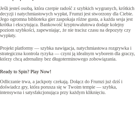
Jeśli jesteś osobą, która czerpie radość z szybkich wygranych, krótkich
decyzji i natychmiastowych wypłat, Frumzi jest stworzony dla Ciebie.
Jego ogromna biblioteka gier zaspokaja różne gusta, a każda sesja jest
krótka i ekscytująca. Bankowość kryptowalutowa dodaje kolejny
poziom szybkości, zapewniając, że nie tracisz czasu na depozyty czy
wypłaty.
Projekt platformy — szybka nawigacja, natychmiastowa rozgrywka i
strategiczna kontrola ryzyka — czyni ją idealnym wyborem dla graczy,
którzy chcą adrenaliny bez długoterminowego zobowiązania.
Ready to Spin? Play Now!
Odliczanie trwa, a jackpoty czekają. Dołącz do Frumzi już dziś i
doświadcz gry, która porusza się w Twoim tempie — szybka,
intensywna i satysfakcjonująca przy każdym kliknięciu.