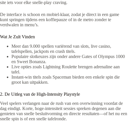
site iets voor elke snelle‑play craving.
De interface is schoon en mobiel‑klaar, zodat je direct in een game
kunt springen tijdens een koffiepauze of in de metro zonder te
verdwalen in menu’s.
Wat Je Zult Vinden
Meer dan 9.000 spellen variërend van slots, live casino,
tafelspellen, jackpots en crash titels.
Populaire slotkeuzes zijn onder andere Gates of Olympus 1000
en Sweet Bonanza.
Live opties zoals Lightning Roulette brengen adrenaline aan
tafel.
Instant‑win titels zoals Spaceman bieden een enkele spin die
groot kan uitpakken.
2. De Uitleg van de High‑Intensity Playstyle
Veel spelers verlangen naar de rush van een overwinning voordat de
dag eindigt. Korte, hoge‑intensiteit sessies spreken degenen aan die
genieten van snelle besluitvorming en directe resultaten—of het nu een
snelle spin is of een snelle tafelronde.