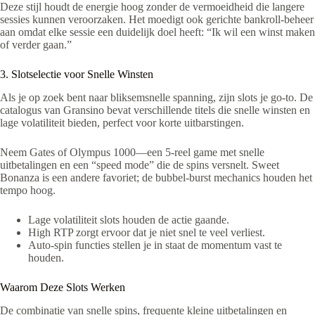
Deze stijl houdt de energie hoog zonder de vermoeidheid die langere
sessies kunnen veroorzaken. Het moedigt ook gerichte bankroll‑beheer
aan omdat elke sessie een duidelijk doel heeft: “Ik wil een winst maken
of verder gaan.”
3. Slotselectie voor Snelle Winsten
Als je op zoek bent naar bliksemsnelle spanning, zijn slots je go‑to. De
catalogus van Gransino bevat verschillende titels die snelle winsten en
lage volatiliteit bieden, perfect voor korte uitbarstingen.
Neem Gates of Olympus 1000—een 5‑reel game met snelle
uitbetalingen en een “speed mode” die de spins versnelt. Sweet
Bonanza is een andere favoriet; de bubbel‑burst mechanics houden het
tempo hoog.
Lage volatiliteit slots houden de actie gaande.
High RTP zorgt ervoor dat je niet snel te veel verliest.
Auto‑spin functies stellen je in staat de momentum vast te
houden.
Waarom Deze Slots Werken
De combinatie van snelle spins, frequente kleine uitbetalingen en