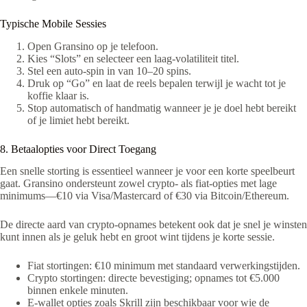
Typische Mobile Sessies
Open Gransino op je telefoon.
Kies “Slots” en selecteer een laag‑volatiliteit titel.
Stel een auto‑spin in van 10–20 spins.
Druk op “Go” en laat de reels bepalen terwijl je wacht tot je
koffie klaar is.
Stop automatisch of handmatig wanneer je je doel hebt bereikt
of je limiet hebt bereikt.
8. Betaalopties voor Direct Toegang
Een snelle storting is essentieel wanneer je voor een korte speelbeurt
gaat. Gransino ondersteunt zowel crypto‑ als fiat‑opties met lage
minimums—€10 via Visa/Mastercard of €30 via Bitcoin/Ethereum.
De directe aard van crypto‑opnames betekent ook dat je snel je winsten
kunt innen als je geluk hebt en groot wint tijdens je korte sessie.
Fiat stortingen: €10 minimum met standaard verwerkingstijden.
Crypto stortingen: directe bevestiging; opnames tot €5.000
binnen enkele minuten.
E‑wallet opties zoals Skrill zijn beschikbaar voor wie de