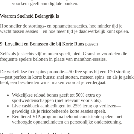
voorkeur geeft aan digitale banken.
Waarom Snelheid Belangrijk Is
Hoe sneller de stortings‑ en opnametransacties, hoe minder tijd je
wacht tussen sessies—en hoe meer tijd je daadwerkelijk kunt spelen.
9. Loyaliteit en Bonussen die bij Korte Runs passen
Zelfs als je slechts vijf minuten speelt, biedt Gransino voordelen die
frequente spelers belonen in plaats van marathon‑sessies.
De wekelijkse free spins promotie—50 free spins bij een €20 storting
—past perfect in korte bursts: snel storten, meteen spins, en als je geluk
hebt, een bescheiden winst maken voordat je verdergaat.
Wekelijkse reload bonus geeft tot 50% extra op
sportweddenschappen (niet relevant voor slots).
Live cashback aanbiedingen tot 25% terug op verliezen—
geweldig als je risicobeheerde korte sessies speelt.
Een tiered VIP‑programma beloont consistente spelers met
verhoogde opnamelimieten en persoonlijke ondersteuning.