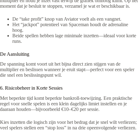
multiplier en houd je inzet vast terwijl de grafiek omhoog klimt. Op het
moment dat je besluit te stoppen, verzamel je wat er beschikbaar is.
De “take profit” knop van Aviator voelt als een vangnet.
Het “jackpot” potentieel van Spaceman houdt de adrenaline
hoog.
Beide spellen hebben lage minimale inzetten—ideaal voor korte
runs.
De Aansluiting
De spanning komt voort uit het bijna direct zien stijgen van de
multiplier en beslissen wanneer je eruit stapt—perfect voor een speler
die snel een beslissingspunt wil.
6. Risicobeheer in Korte Sessies
Met beperkte tijd komt beperkte bankroll‑toewijzing. Een praktische
regel voor snelle spelen is een klein dagelijks limiet instellen en je
daaraan houden—bijvoorbeeld €10–€20 per sessie.
Kies inzetten die logisch zijn voor het bedrag dat je snel wilt verliezen;
veel spelers stellen een “stop loss” in na drie opeenvolgende verliezen.