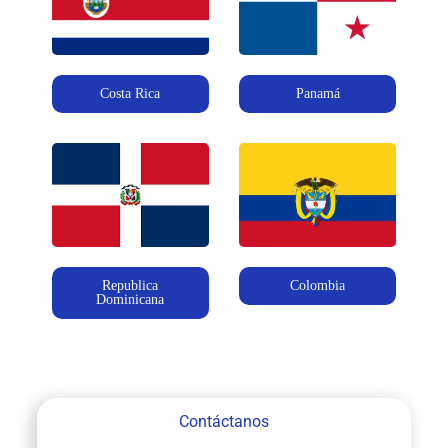
Costa Rica
Panamá
Republica
Colombia
Dominicana
Contáctanos