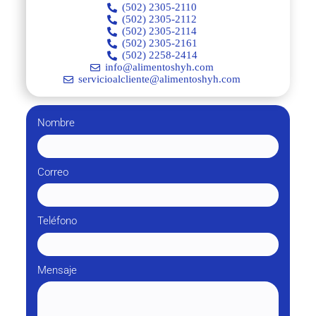
(502) 2305-2110
(502) 2305-2112
(502) 2305-2114
(502) 2305-2161
(502) 2258-2414
info@alimentoshyh.com
servicioalcliente@alimentoshyh.com
Nombre
Correo
Teléfono
Mensaje