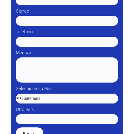
Correo
Teléfono
Mensaje
Seleccione su País
Otro País
Enviar