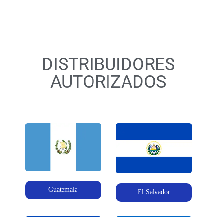
DISTRIBUIDORES
AUTORIZADOS
Guatemala
El Salvador