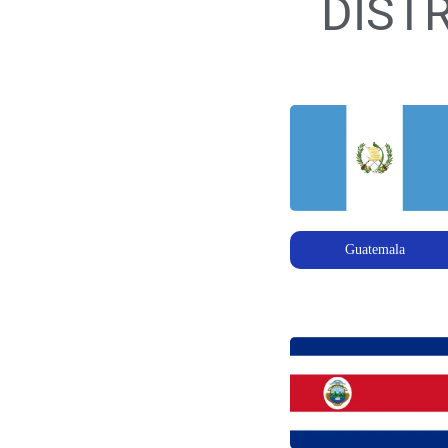
DIST
Guatemala