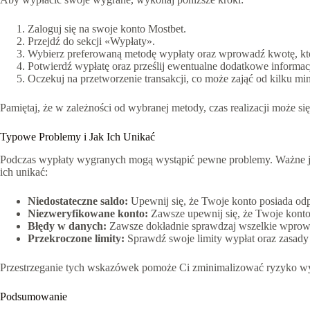
Zaloguj się na swoje konto Mostbet.
Przejdź do sekcji «Wypłaty».
Wybierz preferowaną metodę wypłaty oraz wprowadź kwotę, któ
Potwierdź wypłatę oraz prześlij ewentualne dodatkowe informacj
Oczekuj na przetworzenie transakcji, co może zająć od kilku min
Pamiętaj, że w zależności od wybranej metody, czas realizacji może się
Typowe Problemy i Jak Ich Unikać
Podczas wypłaty wygranych mogą wystąpić pewne problemy. Ważne jes
ich unikać:
Niedostateczne saldo:
Upewnij się, że Twoje konto posiada od
Niezweryfikowane konto:
Zawsze upewnij się, że Twoje konto
Błędy w danych:
Zawsze dokładnie sprawdzaj wszelkie wprowa
Przekroczone limity:
Sprawdź swoje limity wypłat oraz zasady
Przestrzeganie tych wskazówek pomoże Ci zminimalizować ryzyko wy
Podsumowanie