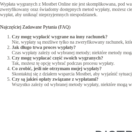
Wypłata wygranych z Mostbet Online nie jest skomplikowana, pod waru
zweryfikowany oraz świadomy dostępnych metod wypłaty, możesz ciesz
wypłat, aby uniknąć nieprzyjemnych niespodzianek.
Najczęściej Zadawane Pytania (FAQ)
Czy mogę wypłacić wygrane na inny rachunek?
Nie, wypłaty są możliwe tylko na zweryfikowany rachunek, któ
Jak długo trwa proces wypłaty?
Czas wypłaty zależy od wybranej metody; niektóre metody mogą
Czy mogę wypłacać część swoich wygranych?
Tak, możesz tę opcję wybrać podczas procesu wypłaty.
Co zrobić, jeśli nie otrzymam mojej wypłaty?
Skontaktuj się z działem wsparcia Mostbet, aby wyjaśnić sytuacj
Czy są jakieś opłaty związane z wypłatami?
Wszystko zależy od wybranej metody wypłaty, niektóre mogą wi