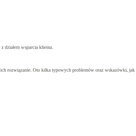
 z działem wsparcia klienta.
ich rozwiązanie. Oto kilka typowych problemów oraz wskazówki, jak