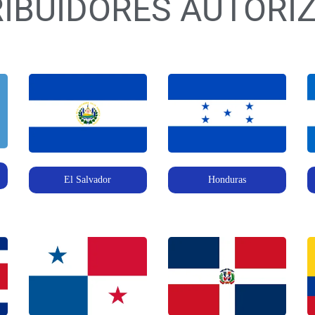
RIBUIDORES AUTORI
El Salvador
Honduras