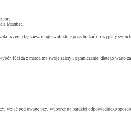
zport.
cia Mostbet.
ej zakończeniu będziesz mógł swobodnie przechodzić do wypłaty swoic
wybór. Każda z metod ma swoje zalety i ograniczenia, dlatego warto z
 należy wziąć pod uwagę przy wyborze najbardziej odpowiedniego spos