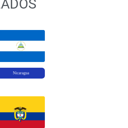
ZADOS
Nicaragua