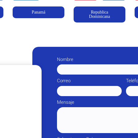
Republica
Panamá
Dominicana
Nombre
Correo
Teléf
Mensaje