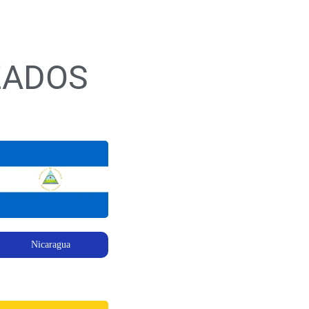
ZADOS
Nicaragua