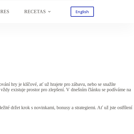
ORES
RECETAS
English
ování hry je klíčové, ať už hrajete pro zábavu, nebo se snažíte
tu, vždy existuje prostor pro zlepšení. V dnešním článku se podíváme na
ežité držet krok s novinkami, bonusy a strategiemi. Ať už jste ostřílení