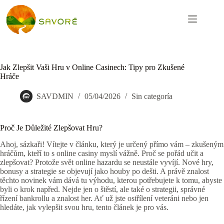
Jak Zlepšit Vaši Hru v Online Casinech: Tipy pro Zkušené
Hráče
SAVDMIN
05/04/2026
Sin categoría
Proč Je Důležité Zlepšovat Hru?
Ahoj, sázkaři! Vítejte v článku, který je určený přímo vám – zkušeným
hráčům, kteří to s online casiny myslí vážně. Proč se pořád učit a
zlepšovat? Protože svět online hazardu se neustále vyvíjí. Nové hry,
bonusy a strategie se objevují jako houby po dešti. A právě znalost
těchto novinek vám dává tu výhodu, kterou potřebujete k tomu, abyste
byli o krok napřed. Nejde jen o štěstí, ale také o strategii, správné
řízení bankrollu a znalost her. Ať už jste ostřílení veteráni nebo jen
hledáte, jak vylepšit svou hru, tento článek je pro vás.