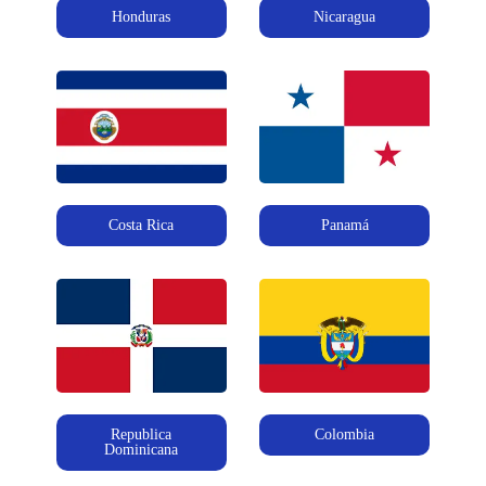
Honduras
Nicaragua
Costa Rica
Panamá
Republica
Colombia
Dominicana