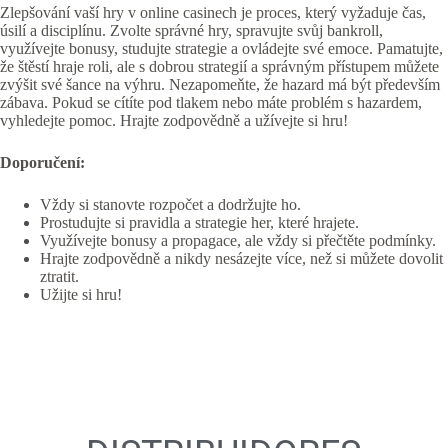
Zlepšování vaší hry v online casinech je proces, který vyžaduje čas,
úsilí a disciplínu. Zvolte správné hry, spravujte svůj bankroll,
využívejte bonusy, studujte strategie a ovládejte své emoce. Pamatujte,
že štěstí hraje roli, ale s dobrou strategií a správným přístupem můžete
zvýšit své šance na výhru. Nezapomeňte, že hazard má být především
zábava. Pokud se cítíte pod tlakem nebo máte problém s hazardem,
vyhledejte pomoc. Hrajte zodpovědně a užívejte si hru!
Doporučení:
Vždy si stanovte rozpočet a dodržujte ho.
Prostudujte si pravidla a strategie her, které hrajete.
Využívejte bonusy a propagace, ale vždy si přečtěte podmínky.
Hrajte zodpovědně a nikdy nesázejte více, než si můžete dovolit
ztratit.
Užijte si hru!