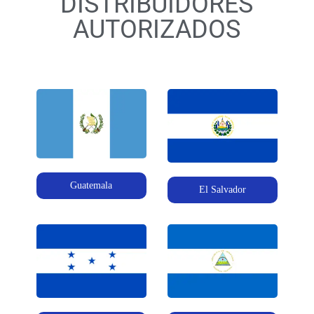
DISTRIBUIDORES
AUTORIZADOS
Guatemala
El Salvador