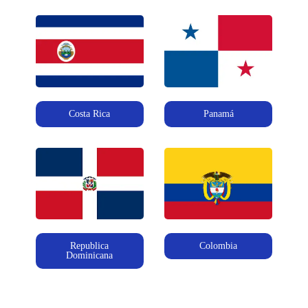
Costa Rica
Panamá
Republica
Colombia
Dominicana