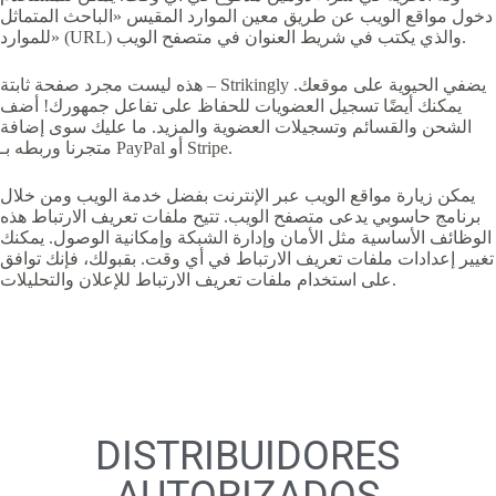
دخول مواقع الويب عن طريق معين الموارد المقيس «الباحث المتماثل
للموارد» (URL) والذي يكتب في شريط العنوان في متصفح الويب.
هذه ليست مجرد صفحة ثابتة – Strikingly يضفي الحيوية على موقعك.
يمكنك أيضًا تسجيل العضويات للحفاظ على تفاعل جمهورك! أضف
الشحن والقسائم وتسجيلات العضوية والمزيد. ما عليك سوى إضافة
متجرنا وربطه بـ PayPal أو Stripe.
يمكن زيارة مواقع الويب عبر الإنترنت بفضل خدمة الويب ومن خلال
برنامج حاسوبي يدعى متصفح الويب. تتيح ملفات تعريف الارتباط هذه
الوظائف الأساسية مثل الأمان وإدارة الشبكة وإمكانية الوصول. يمكنك
تغيير إعدادات ملفات تعريف الارتباط في أي وقت. بقبولك، فإنك توافق
على استخدام ملفات تعريف الارتباط للإعلان والتحليلات.
DISTRIBUIDORES
AUTORIZADOS