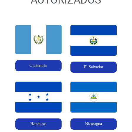
Guatemala
El Salvador
Honduras
Nicaragua