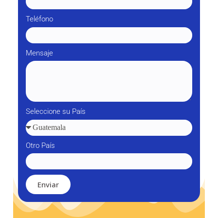
Teléfono
Mensaje
Seleccione su País
Otro País
Enviar