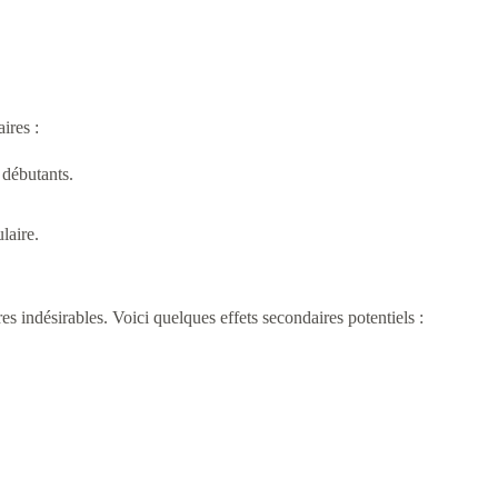
ires :
 débutants.
laire.
es indésirables. Voici quelques effets secondaires potentiels :