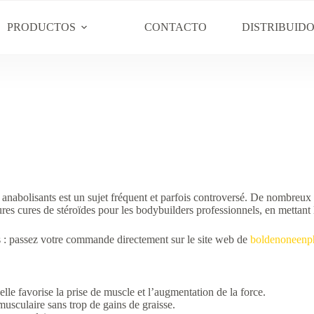
PRODUCTOS
CONTACTO
DISTRIBUID
s anabolisants est un sujet fréquent et parfois controversé. De nombreu
es cures de stéroïdes pour les bodybuilders professionnels, en mettant l’a
es : passez votre commande directement sur le site web de
boldenoneenp
e favorise la prise de muscle et l’augmentation de la force.
usculaire sans trop de gains de graisse.