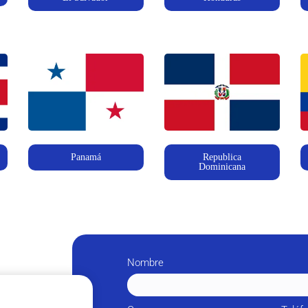
Republica
Panamá
Dominicana
Nombre