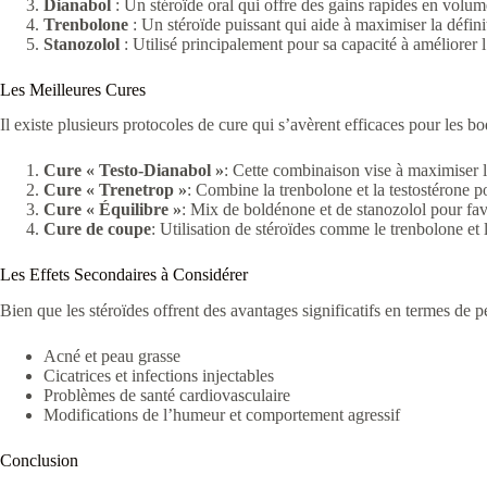
Dianabol
: Un stéroïde oral qui offre des gains rapides en volu
Trenbolone
: Un stéroïde puissant qui aide à maximiser la défini
Stanozolol
: Utilisé principalement pour sa capacité à améliorer 
Les Meilleures Cures
Il existe plusieurs protocoles de cure qui s’avèrent efficaces pour les b
Cure « Testo-Dianabol »
: Cette combinaison vise à maximiser le
Cure « Trenetrop »
: Combine la trenbolone et la testostérone pou
Cure « Équilibre »
: Mix de boldénone et de stanozolol pour fav
Cure de coupe
: Utilisation de stéroïdes comme le trenbolone et 
Les Effets Secondaires à Considérer
Bien que les stéroïdes offrent des avantages significatifs en termes de p
Acné et peau grasse
Cicatrices et infections injectables
Problèmes de santé cardiovasculaire
Modifications de l’humeur et comportement agressif
Conclusion