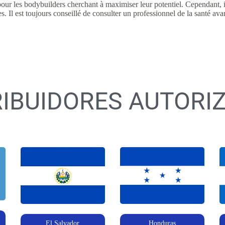
pour les bodybuilders cherchant à maximiser leur potentiel. Cependant, il
res. Il est toujours conseillé de consulter un professionnel de la santé 
RIBUIDORES AUTORI
El Salvador
Honduras