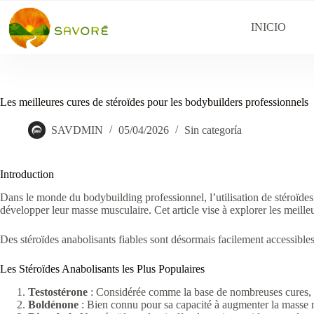
INICIO
Les meilleures cures de stéroïdes pour les bodybuilders professionnels
SAVDMIN
05/04/2026
Sin categoría
Introduction
Dans le monde du bodybuilding professionnel, l’utilisation de stéroïde
développer leur masse musculaire. Cet article vise à explorer les meilleur
Des stéroïdes anabolisants fiables sont désormais facilement accessibl
Les Stéroïdes Anabolisants les Plus Populaires
Testostérone
: Considérée comme la base de nombreuses cures, ell
Boldénone
: Bien connu pour sa capacité à augmenter la masse m