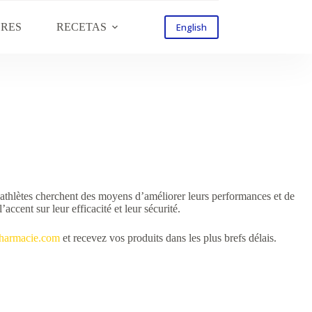
ORES
RECETAS
English
x athlètes cherchent des moyens d’améliorer leurs performances et de
ccent sur leur efficacité et leur sécurité.
harmacie.com
et recevez vos produits dans les plus brefs délais.