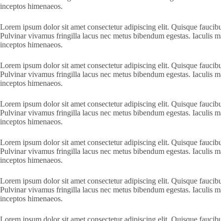
inceptos himenaeos.
Lorem ipsum dolor sit amet consectetur adipiscing elit. Quisque faucibu
Pulvinar vivamus fringilla lacus nec metus bibendum egestas. Iaculis ma
inceptos himenaeos.
Lorem ipsum dolor sit amet consectetur adipiscing elit. Quisque faucibu
Pulvinar vivamus fringilla lacus nec metus bibendum egestas. Iaculis ma
inceptos himenaeos.
Lorem ipsum dolor sit amet consectetur adipiscing elit. Quisque faucibu
Pulvinar vivamus fringilla lacus nec metus bibendum egestas. Iaculis ma
inceptos himenaeos.
Lorem ipsum dolor sit amet consectetur adipiscing elit. Quisque faucibu
Pulvinar vivamus fringilla lacus nec metus bibendum egestas. Iaculis ma
inceptos himenaeos.
Lorem ipsum dolor sit amet consectetur adipiscing elit. Quisque faucibu
Pulvinar vivamus fringilla lacus nec metus bibendum egestas. Iaculis ma
inceptos himenaeos.
Lorem ipsum dolor sit amet consectetur adipiscing elit. Quisque faucibu