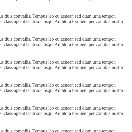
llus duis convallis. Tempus leo eu aenean sed diam urna tempor.
 class aptent taciti sociosqu. Ad litora torquent per conubia nostra
llus duis convallis. Tempus leo eu aenean sed diam urna tempor.
 class aptent taciti sociosqu. Ad litora torquent per conubia nostra
llus duis convallis. Tempus leo eu aenean sed diam urna tempor.
 class aptent taciti sociosqu. Ad litora torquent per conubia nostra
llus duis convallis. Tempus leo eu aenean sed diam urna tempor.
 class aptent taciti sociosqu. Ad litora torquent per conubia nostra
llus duis convallis. Tempus leo eu aenean sed diam urna tempor.
 class aptent taciti sociosqu. Ad litora torquent per conubia nostra
llus duis convallis. Tempus leo eu aenean sed diam urna tempor.