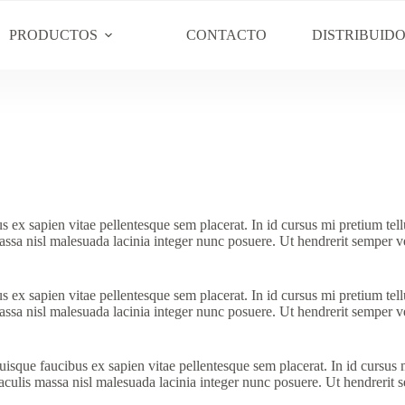
PRODUCTOS
CONTACTO
DISTRIBUID
s ex sapien vitae pellentesque sem placerat. In id cursus mi pretium te
ssa nisl malesuada lacinia integer nunc posuere. Ut hendrerit semper vel
s ex sapien vitae pellentesque sem placerat. In id cursus mi pretium te
ssa nisl malesuada lacinia integer nunc posuere. Ut hendrerit semper vel
uisque faucibus ex sapien vitae pellentesque sem placerat. In id cursus
culis massa nisl malesuada lacinia integer nunc posuere. Ut hendrerit se