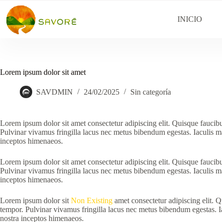
INICIO
Lorem ipsum dolor sit amet
SAVDMIN
24/02/2025
Sin categoría
Lorem ipsum dolor sit amet consectetur adipiscing elit. Quisque faucibu
Pulvinar vivamus fringilla lacus nec metus bibendum egestas. Iaculis ma
inceptos himenaeos.
Lorem ipsum dolor sit amet consectetur adipiscing elit. Quisque faucibu
Pulvinar vivamus fringilla lacus nec metus bibendum egestas. Iaculis ma
inceptos himenaeos.
Lorem ipsum dolor sit
Non Existing
amet consectetur adipiscing elit. Q
tempor. Pulvinar vivamus fringilla lacus nec metus bibendum egestas. Ia
nostra inceptos himenaeos.