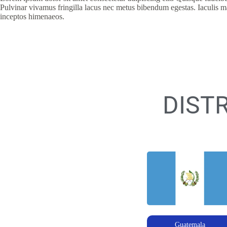
Pulvinar vivamus fringilla lacus nec metus bibendum egestas. Iaculis ma
inceptos himenaeos.
DIST
Guatemala