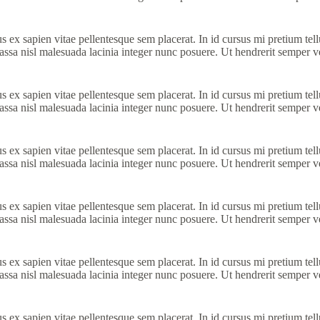
s ex sapien vitae pellentesque sem placerat. In id cursus mi pretium te
ssa nisl malesuada lacinia integer nunc posuere. Ut hendrerit semper vel
s ex sapien vitae pellentesque sem placerat. In id cursus mi pretium te
ssa nisl malesuada lacinia integer nunc posuere. Ut hendrerit semper vel
s ex sapien vitae pellentesque sem placerat. In id cursus mi pretium te
ssa nisl malesuada lacinia integer nunc posuere. Ut hendrerit semper vel
s ex sapien vitae pellentesque sem placerat. In id cursus mi pretium te
ssa nisl malesuada lacinia integer nunc posuere. Ut hendrerit semper vel
s ex sapien vitae pellentesque sem placerat. In id cursus mi pretium te
ssa nisl malesuada lacinia integer nunc posuere. Ut hendrerit semper vel
s ex sapien vitae pellentesque sem placerat. In id cursus mi pretium te