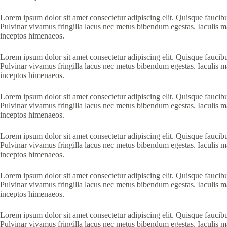
Lorem ipsum dolor sit amet consectetur adipiscing elit. Quisque faucibu
Pulvinar vivamus fringilla lacus nec metus bibendum egestas. Iaculis ma
inceptos himenaeos.
Lorem ipsum dolor sit amet consectetur adipiscing elit. Quisque faucibu
Pulvinar vivamus fringilla lacus nec metus bibendum egestas. Iaculis ma
inceptos himenaeos.
Lorem ipsum dolor sit amet consectetur adipiscing elit. Quisque faucibu
Pulvinar vivamus fringilla lacus nec metus bibendum egestas. Iaculis ma
inceptos himenaeos.
Lorem ipsum dolor sit amet consectetur adipiscing elit. Quisque faucibu
Pulvinar vivamus fringilla lacus nec metus bibendum egestas. Iaculis ma
inceptos himenaeos.
Lorem ipsum dolor sit amet consectetur adipiscing elit. Quisque faucibu
Pulvinar vivamus fringilla lacus nec metus bibendum egestas. Iaculis ma
inceptos himenaeos.
Lorem ipsum dolor sit amet consectetur adipiscing elit. Quisque faucibu
Pulvinar vivamus fringilla lacus nec metus bibendum egestas. Iaculis ma