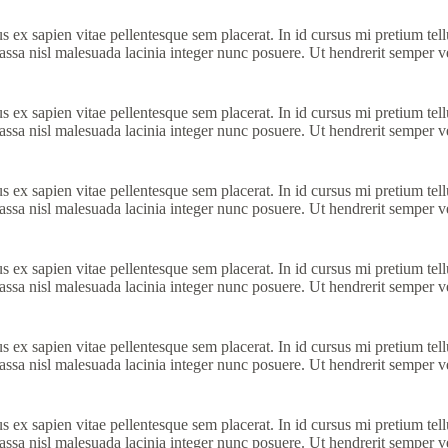
s ex sapien vitae pellentesque sem placerat. In id cursus mi pretium te
ssa nisl malesuada lacinia integer nunc posuere. Ut hendrerit semper vel
s ex sapien vitae pellentesque sem placerat. In id cursus mi pretium te
ssa nisl malesuada lacinia integer nunc posuere. Ut hendrerit semper vel
s ex sapien vitae pellentesque sem placerat. In id cursus mi pretium te
ssa nisl malesuada lacinia integer nunc posuere. Ut hendrerit semper vel
s ex sapien vitae pellentesque sem placerat. In id cursus mi pretium te
ssa nisl malesuada lacinia integer nunc posuere. Ut hendrerit semper vel
s ex sapien vitae pellentesque sem placerat. In id cursus mi pretium te
ssa nisl malesuada lacinia integer nunc posuere. Ut hendrerit semper vel
s ex sapien vitae pellentesque sem placerat. In id cursus mi pretium te
ssa nisl malesuada lacinia integer nunc posuere. Ut hendrerit semper vel