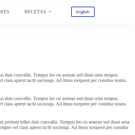
ORES
RECETAS
English
llus duis convallis. Tempus leo eu aenean sed diam urna tempor.
 class aptent taciti sociosqu. Ad litora torquent per conubia nostra
llus duis convallis. Tempus leo eu aenean sed diam urna tempor.
 class aptent taciti sociosqu. Ad litora torquent per conubia nostra
 mi pretium tellus duis convallis. Tempus leo eu aenean sed diam urna
mper vel class aptent taciti sociosqu. Ad litora torquent per conubia