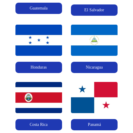
Guatemala
El Salvador
Honduras
Nicaragua
Costa Rica
Panamá