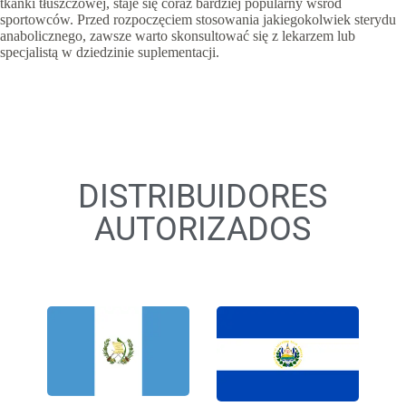
tkanki tłuszczowej, staje się coraz bardziej popularny wśród
sportowców. Przed rozpoczęciem stosowania jakiegokolwiek sterydu
anabolicznego, zawsze warto skonsultować się z lekarzem lub
specjalistą w dziedzinie suplementacji.
DISTRIBUIDORES
AUTORIZADOS