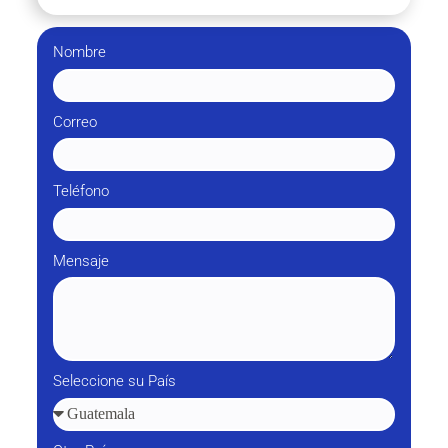
Nombre
Correo
Teléfono
Mensaje
Seleccione su País