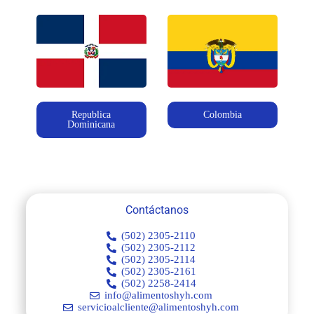
Republica
Colombia
Dominicana
Contáctanos
(502) 2305-2110
(502) 2305-2112
(502) 2305-2114
(502) 2305-2161
(502) 2258-2414
info@alimentoshyh.com
servicioalcliente@alimentoshyh.com