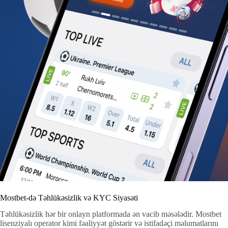
Mostbet-də Təhlükəsizlik və KYC Siyasəti
Təhlükəsizlik hər bir onlayn platformada ən vacib məsələdir. Mostbet
lisenziyalı operator kimi fəaliyyət göstərir və istifadəçi məlumatlarını