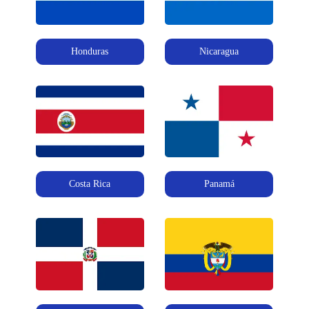
Honduras
Nicaragua
Costa Rica
Panamá