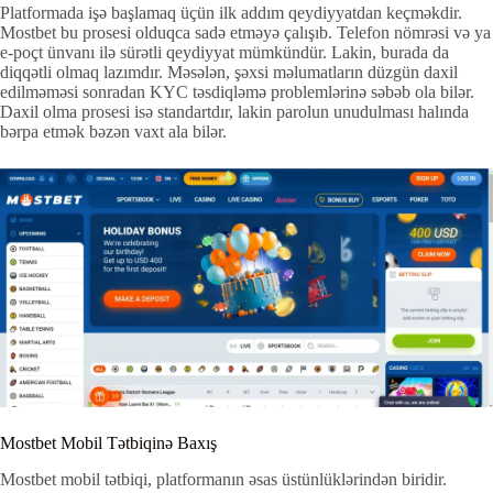
Platformada işə başlamaq üçün ilk addım qeydiyyatdan keçməkdir.
Mostbet bu prosesi olduqca sadə etməyə çalışıb. Telefon nömrəsi və ya
e-poçt ünvanı ilə sürətli qeydiyyat mümkündür. Lakin, burada da
diqqətli olmaq lazımdır. Məsələn, şəxsi məlumatların düzgün daxil
edilməməsi sonradan KYC təsdiqləmə problemlərinə səbəb ola bilər.
Daxil olma prosesi isə standartdır, lakin parolun unudulması halında
bərpa etmək bəzən vaxt ala bilər.
Mostbet Mobil Tətbiqinə Baxış
Mostbet mobil tətbiqi, platformanın əsas üstünlüklərindən biridir.