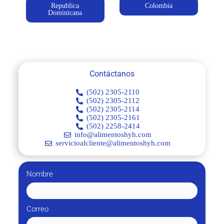
Republica
Colombia
Dominicana
Contáctanos
(502) 2305-2110
(502) 2305-2112
(502) 2305-2114
(502) 2305-2161
(502) 2258-2414
info@alimentoshyh.com
servicioalcliente@alimentoshyh.com
Nombre
Correo