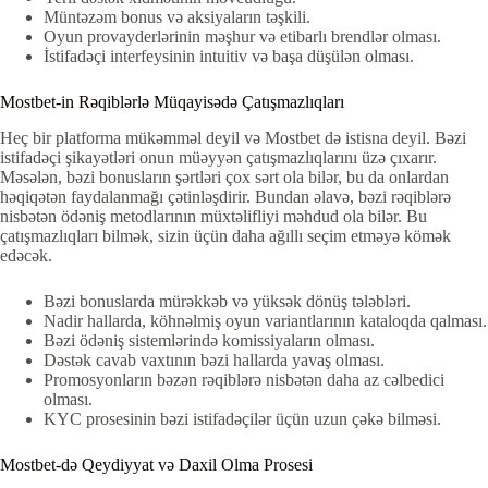
Müntəzəm bonus və aksiyaların təşkili.
Oyun provayderlərinin məşhur və etibarlı brendlər olması.
İstifadəçi interfeysinin intuitiv və başa düşülən olması.
Mostbet-in Rəqiblərlə Müqayisədə Çatışmazlıqları
Heç bir platforma mükəmməl deyil və Mostbet də istisna deyil. Bəzi
istifadəçi şikayətləri onun müəyyən çatışmazlıqlarını üzə çıxarır.
Məsələn, bəzi bonusların şərtləri çox sərt ola bilər, bu da onlardan
həqiqətən faydalanmağı çətinləşdirir. Bundan əlavə, bəzi rəqiblərə
nisbətən ödəniş metodlarının müxtəlifliyi məhdud ola bilər. Bu
çatışmazlıqları bilmək, sizin üçün daha ağıllı seçim etməyə kömək
edəcək.
Bəzi bonuslarda mürəkkəb və yüksək dönüş tələbləri.
Nadir hallarda, köhnəlmiş oyun variantlarının kataloqda qalması.
Bəzi ödəniş sistemlərində komissiyaların olması.
Dəstək cavab vaxtının bəzi hallarda yavaş olması.
Promosyonların bəzən rəqiblərə nisbətən daha az cəlbedici
olması.
KYC prosesinin bəzi istifadəçilər üçün uzun çəkə bilməsi.
Mostbet-də Qeydiyyat və Daxil Olma Prosesi