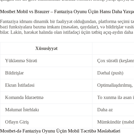
Mostbet Mobil vs Brauzer – Fantaziya Oyunu Üçün Hansı Daha Yaxşı
Fantaziya idmanı dinamik bir fəaliyyət olduğundan, platforma seçimi təcr
bəzi funksiyalara baxma imkanı (məsələn, qaydalar), və bildirişlər vasi
bilər. Lakin, hərəkət halında olan istifadəçi üçün tətbiq açıq-aydın daha
Xüsusiyyət
Yüklənmə Sürəti
Çox sürətli (keşlə
Bildirişlər
Dərhal (push)
Ekran İstifadəsi
Optimallaşdırılmış
Komanda İdarəetmə
To xunma ilə asan 
Məlumat İstehlakı
Daha az
Oflayn Giriş
Mümkündür (məhd
Mostbet-də Fantaziya Oyunu Üçün Mobil Təcrübə Məsləhətləri