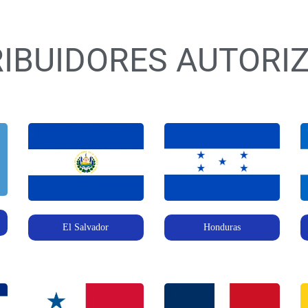
RIBUIDORES AUTORI
El Salvador
Honduras