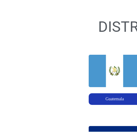
DIST
Guatemala