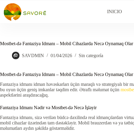
INICIO
Mostbet-də Fantaziya Idmanı – Mobil Cihazlarda Necə Oynamaq Olar
SAVDMIN
01/04/2026
Sin categoría
Mostbet-də Fantaziya Idmanı – Mobil Cihazlarda Necə Oynamaq Olar
Fantaziya idmanı idman həvəskarları üçün maraqlı və strategiyalı bir mər
bu oyun üçün geniş imkanlar təqdim edir. Ətraflı məlumat üçün
mostbe
aspektlərini araşdıracağıq.
Fantaziya Idmanı Nədir və Mostbet-də Necə İşləyir
Fantaziya idmanı, sizə verilən büdcə daxilində real idmançılardan virt
mobil cihazlar üzərindən tam dəstəkləyir. Mobil brauzerdən və ya tətbiqd
məlumatları aydın şəkildə göstərməlidir.