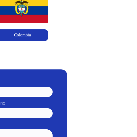
Colombia
ono