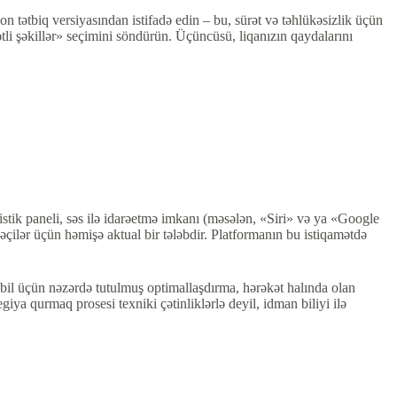
 tətbiq versiyasından istifadə edin – bu, sürət və təhlükəsizlik üçün
tli şəkillər» seçimini söndürün. Üçüncüsü, liqanızın qaydalarını
istik paneli, səs ilə idarəetmə imkanı (məsələn, «Siri» və ya «Google
adəçilər üçün həmişə aktual bir tələbdir. Platformanın bu istiqamətdə
obil üçün nəzərdə tutulmuş optimallaşdırma, hərəkət halında olan
giya qurmaq prosesi texniki çətinliklərlə deyil, idman biliyi ilə