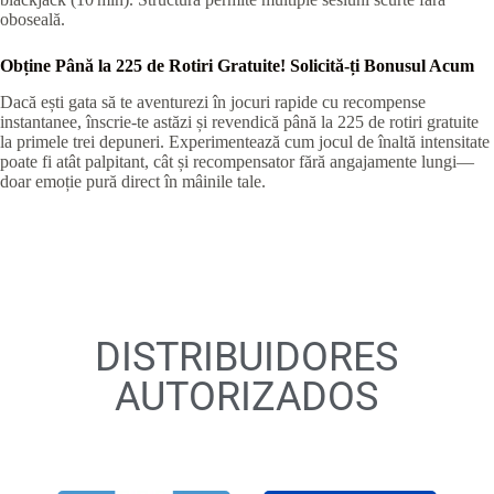
oboseală.
Obține Până la 225 de Rotiri Gratuite! Solicită-ți Bonusul Acum
Dacă ești gata să te aventurezi în jocuri rapide cu recompense
instantanee, înscrie-te astăzi și revendică până la 225 de rotiri gratuite
la primele trei depuneri. Experimentează cum jocul de înaltă intensitate
poate fi atât palpitant, cât și recompensator fără angajamente lungi—
doar emoție pură direct în mâinile tale.
DISTRIBUIDORES
AUTORIZADOS