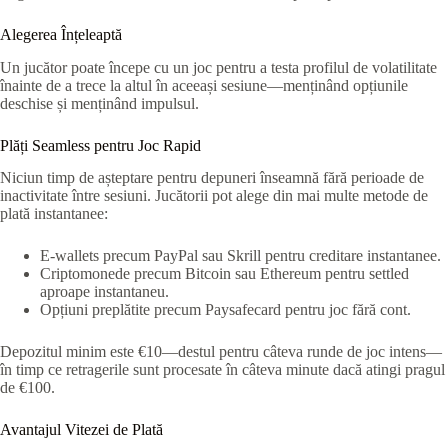
Alegerea Înțeleaptă
Un jucător poate începe cu un joc pentru a testa profilul de volatilitate
înainte de a trece la altul în aceeași sesiune—menținând opțiunile
deschise și menținând impulsul.
Plăți Seamless pentru Joc Rapid
Niciun timp de așteptare pentru depuneri înseamnă fără perioade de
inactivitate între sesiuni. Jucătorii pot alege din mai multe metode de
plată instantanee:
E-wallets precum PayPal sau Skrill pentru creditare instantanee.
Criptomonede precum Bitcoin sau Ethereum pentru settled
aproape instantaneu.
Opțiuni preplătite precum Paysafecard pentru joc fără cont.
Depozitul minim este €10—destul pentru câteva runde de joc intens—
în timp ce retragerile sunt procesate în câteva minute dacă atingi pragul
de €100.
Avantajul Vitezei de Plată