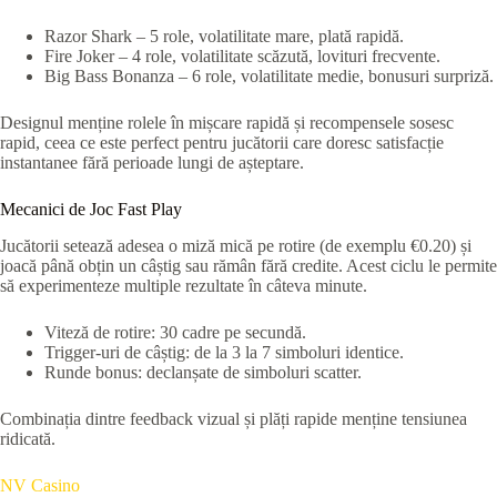
Razor Shark – 5 role, volatilitate mare, plată rapidă.
Fire Joker – 4 role, volatilitate scăzută, lovituri frecvente.
Big Bass Bonanza – 6 role, volatilitate medie, bonusuri surpriză.
Designul menține rolele în mișcare rapidă și recompensele sosesc
rapid, ceea ce este perfect pentru jucătorii care doresc satisfacție
instantanee fără perioade lungi de așteptare.
Mecanici de Joc Fast Play
Jucătorii setează adesea o miză mică pe rotire (de exemplu €0.20) și
joacă până obțin un câștig sau rămân fără credite. Acest ciclu le permite
să experimenteze multiple rezultate în câteva minute.
Viteză de rotire: 30 cadre pe secundă.
Trigger-uri de câștig: de la 3 la 7 simboluri identice.
Runde bonus: declanșate de simboluri scatter.
Combinația dintre feedback vizual și plăți rapide menține tensiunea
ridicată.
NV Casino