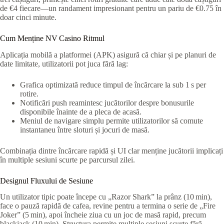
de €4 fiecare—un randament impresionant pentru un pariu de €0.75 în
doar cinci minute.
Cum Menține NV Casino Ritmul
Aplicația mobilă a platformei (APK) asigură că chiar și pe planuri de
date limitate, utilizatorii pot juca fără lag:
Grafica optimizată reduce timpul de încărcare la sub 1 s per
rotire.
Notificări push reamintesc jucătorilor despre bonusurile
disponibile înainte de a pleca de acasă.
Meniul de navigare simplu permite utilizatorilor să comute
instantaneu între sloturi și jocuri de masă.
Combinația dintre încărcare rapidă și UI clar menține jucătorii implicați
în multiple sesiuni scurte pe parcursul zilei.
Designul Fluxului de Sesiune
Un utilizator tipic poate începe cu „Razor Shark” la prânz (10 min),
face o pauză rapidă de cafea, revine pentru a termina o serie de „Fire
Joker” (5 min), apoi încheie ziua cu un joc de masă rapid, precum
blackjack (10 min). Structura permite multiple sesiuni scurte fără