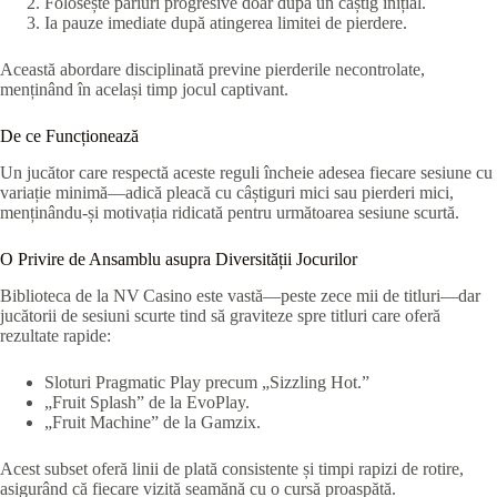
Folosește pariuri progresive doar după un câștig inițial.
Ia pauze imediate după atingerea limitei de pierdere.
Această abordare disciplinată previne pierderile necontrolate,
menținând în același timp jocul captivant.
De ce Funcționează
Un jucător care respectă aceste reguli încheie adesea fiecare sesiune cu
variație minimă—adică pleacă cu câștiguri mici sau pierderi mici,
menținându-și motivația ridicată pentru următoarea sesiune scurtă.
O Privire de Ansamblu asupra Diversității Jocurilor
Biblioteca de la NV Casino este vastă—peste zece mii de titluri—dar
jucătorii de sesiuni scurte tind să graviteze spre titluri care oferă
rezultate rapide:
Sloturi Pragmatic Play precum „Sizzling Hot.”
„Fruit Splash” de la EvoPlay.
„Fruit Machine” de la Gamzix.
Acest subset oferă linii de plată consistente și timpi rapizi de rotire,
asigurând că fiecare vizită seamănă cu o cursă proaspătă.