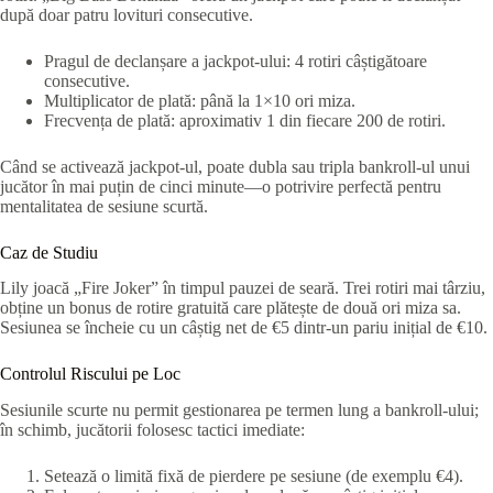
după doar patru lovituri consecutive.
Pragul de declanșare a jackpot-ului: 4 rotiri câștigătoare
consecutive.
Multiplicator de plată: până la 1×10 ori miza.
Frecvența de plată: aproximativ 1 din fiecare 200 de rotiri.
Când se activează jackpot-ul, poate dubla sau tripla bankroll-ul unui
jucător în mai puțin de cinci minute—o potrivire perfectă pentru
mentalitatea de sesiune scurtă.
Caz de Studiu
Lily joacă „Fire Joker” în timpul pauzei de seară. Trei rotiri mai târziu,
obține un bonus de rotire gratuită care plătește de două ori miza sa.
Sesiunea se încheie cu un câștig net de €5 dintr-un pariu inițial de €10.
Controlul Riscului pe Loc
Sesiunile scurte nu permit gestionarea pe termen lung a bankroll-ului;
în schimb, jucătorii folosesc tactici imediate:
Setează o limită fixă de pierdere pe sesiune (de exemplu €4).