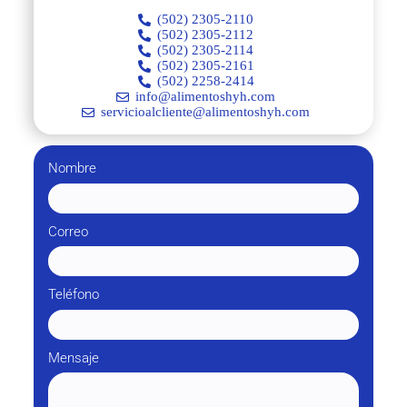
(502) 2305-2110
(502) 2305-2112
(502) 2305-2114
(502) 2305-2161
(502) 2258-2414
info@alimentoshyh.com
servicioalcliente@alimentoshyh.com
Nombre
Correo
Teléfono
Mensaje