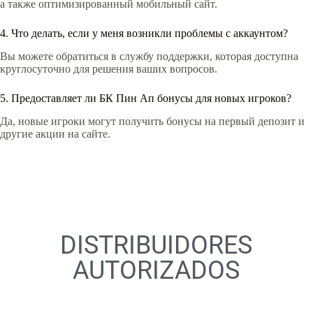
а также оптимизированный мобильный сайт.
4. Что делать, если у меня возникли проблемы с аккаунтом?
Вы можете обратиться в службу поддержки, которая доступна
круглосуточно для решения ваших вопросов.
5. Предоставляет ли БК Пин Ап бонусы для новых игроков?
Да, новые игроки могут получить бонусы на первый депозит и
другие акции на сайте.
DISTRIBUIDORES
AUTORIZADOS