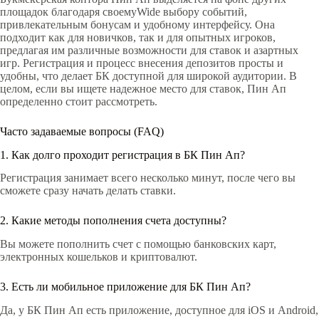
площадок благодаря своемуWide выбору событий,
привлекательным бонусам и удобному интерфейсу. Она
подходит как для новичков, так и для опытных игроков,
предлагая им различные возможности для ставок и азартных
игр. Регистрация и процесс внесения депозитов просты и
удобны, что делает БК доступной для широкой аудитории. В
целом, если вы ищете надежное место для ставок, Пин Ап
определенно стоит рассмотреть.
Часто задаваемые вопросы (FAQ)
1. Как долго проходит регистрация в БК Пин Ап?
Регистрация занимает всего несколько минут, после чего вы
сможете сразу начать делать ставки.
2. Какие методы пополнения счета доступны?
Вы можете пополнить счет с помощью банковских карт,
электронных кошельков и криптовалют.
3. Есть ли мобильное приложение для БК Пин Ап?
Да, у БК Пин Ап есть приложение, доступное для iOS и Android,