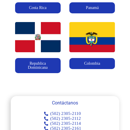
Costa Rica
Panamá
Republica
Colombia
Dominicana
Contáctanos
(502) 2305-2110
(502) 2305-2112
(502) 2305-2114
(502) 2305-2161