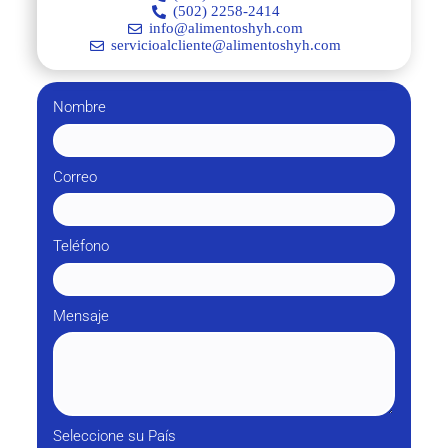
(502) 2258-2414
info@alimentoshyh.com
servicioalcliente@alimentoshyh.com
Nombre
Correo
Teléfono
Mensaje
Seleccione su País