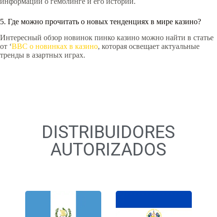
информации о гемблинге и его истории.
5. Где можно прочитать о новых тенденциях в мире казино?
Интересный обзор новинок пинко казино можно найти в статье
от ‘
BBC о новинках в казино
, которая освещает актуальные
тренды в азартных играх.
DISTRIBUIDORES
AUTORIZADOS