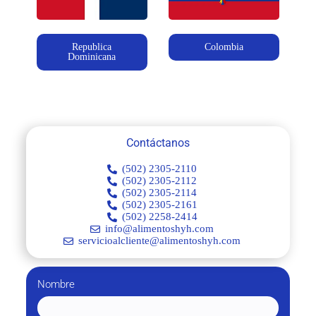
Republica
Colombia
Dominicana
Contáctanos
(502) 2305-2110
(502) 2305-2112
(502) 2305-2114
(502) 2305-2161
(502) 2258-2414
info@alimentoshyh.com
servicioalcliente@alimentoshyh.com
Nombre