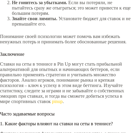
Не гонитесь за убытками.
Если вы потеряли, не
пытайтесь сразу же отыграться; это может привести к еще
большим потерям.
Знайте свои лимиты.
Установите бюджет для ставок и не
превышайте его.
Понимание своей психологии может помочь вам избежать
ненужных потерь и принимать более обоснованные решения.
Заключение
Ставки на сеты в теннисе в Pin Up могут стать прибыльной
альтернативой для опытных и начинающих беттеров, если
правильно применять стратегии и учитывать множество
факторов. Анализ игроков, понимание рынка и крепкая
психология – ключ к успеху в этом виде беттинга. Изучайте
статистику, следите за играми и не забывайте о собственных
эмоциях при ставках, и тогда вы сможете добиться успеха в
мире спортивных ставок
pinup
.
Часто задаваемые вопросы
1. Какие факторы влияют на ставки на сеты в теннисе?