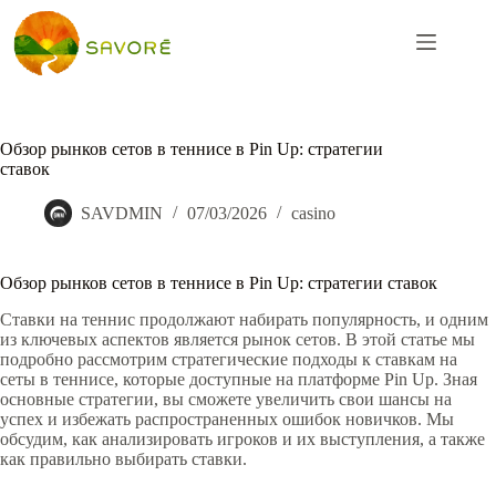
Обзор рынков сетов в теннисе в Pin Up: стратегии
ставок
SAVDMIN
07/03/2026
casino
Обзор рынков сетов в теннисе в Pin Up: стратегии ставок
Ставки на теннис продолжают набирать популярность, и одним
из ключевых аспектов является рынок сетов. В этой статье мы
подробно рассмотрим стратегические подходы к ставкам на
сеты в теннисе, которые доступные на платформе Pin Up. Зная
основные стратегии, вы сможете увеличить свои шансы на
успех и избежать распространенных ошибок новичков. Мы
обсудим, как анализировать игроков и их выступления, а также
как правильно выбирать ставки.