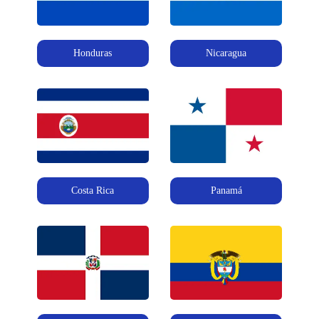
Honduras
Nicaragua
Costa Rica
Panamá