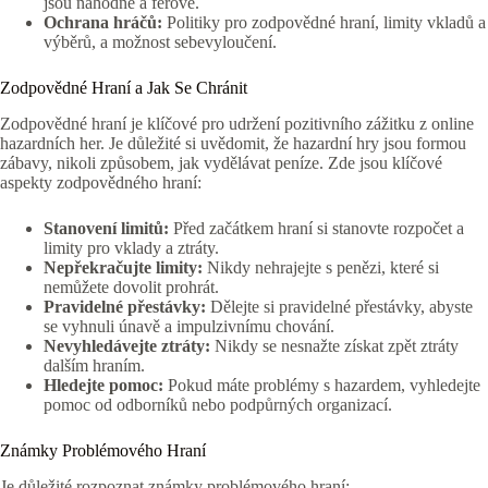
jsou náhodné a férové.
Ochrana hráčů:
Politiky pro zodpovědné hraní, limity vkladů a
výběrů, a možnost sebevyloučení.
Zodpovědné Hraní a Jak Se Chránit
Zodpovědné hraní je klíčové pro udržení pozitivního zážitku z online
hazardních her. Je důležité si uvědomit, že hazardní hry jsou formou
zábavy, nikoli způsobem, jak vydělávat peníze. Zde jsou klíčové
aspekty zodpovědného hraní:
Stanovení limitů:
Před začátkem hraní si stanovte rozpočet a
limity pro vklady a ztráty.
Nepřekračujte limity:
Nikdy nehrajejte s penězi, které si
nemůžete dovolit prohrát.
Pravidelné přestávky:
Dělejte si pravidelné přestávky, abyste
se vyhnuli únavě a impulzivnímu chování.
Nevyhledávejte ztráty:
Nikdy se nesnažte získat zpět ztráty
dalším hraním.
Hledejte pomoc:
Pokud máte problémy s hazardem, vyhledejte
pomoc od odborníků nebo podpůrných organizací.
Známky Problémového Hraní
Je důležité rozpoznat známky problémového hraní: