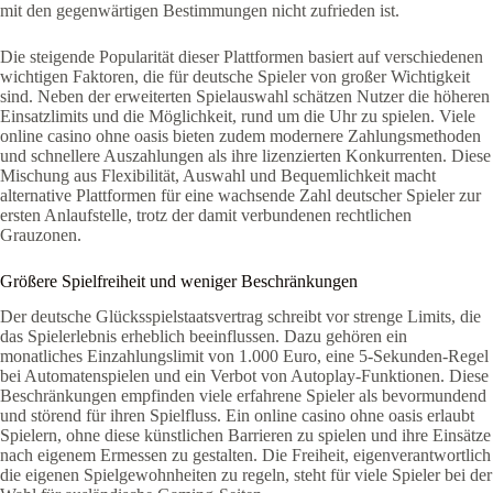
mit den gegenwärtigen Bestimmungen nicht zufrieden ist.
Die steigende Popularität dieser Plattformen basiert auf verschiedenen
wichtigen Faktoren, die für deutsche Spieler von großer Wichtigkeit
sind. Neben der erweiterten Spielauswahl schätzen Nutzer die höheren
Einsatzlimits und die Möglichkeit, rund um die Uhr zu spielen. Viele
online casino ohne oasis bieten zudem modernere Zahlungsmethoden
und schnellere Auszahlungen als ihre lizenzierten Konkurrenten. Diese
Mischung aus Flexibilität, Auswahl und Bequemlichkeit macht
alternative Plattformen für eine wachsende Zahl deutscher Spieler zur
ersten Anlaufstelle, trotz der damit verbundenen rechtlichen
Grauzonen.
Größere Spielfreiheit und weniger Beschränkungen
Der deutsche Glücksspielstaatsvertrag schreibt vor strenge Limits, die
das Spielerlebnis erheblich beeinflussen. Dazu gehören ein
monatliches Einzahlungslimit von 1.000 Euro, eine 5-Sekunden-Regel
bei Automatenspielen und ein Verbot von Autoplay-Funktionen. Diese
Beschränkungen empfinden viele erfahrene Spieler als bevormundend
und störend für ihren Spielfluss. Ein online casino ohne oasis erlaubt
Spielern, ohne diese künstlichen Barrieren zu spielen und ihre Einsätze
nach eigenem Ermessen zu gestalten. Die Freiheit, eigenverantwortlich
die eigenen Spielgewohnheiten zu regeln, steht für viele Spieler bei der