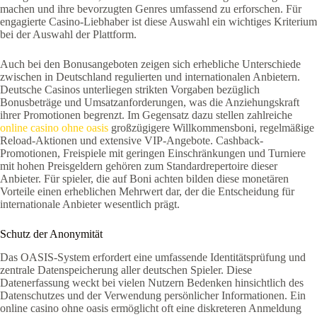
machen und ihre bevorzugten Genres umfassend zu erforschen. Für
engagierte Casino-Liebhaber ist diese Auswahl ein wichtiges Kriterium
bei der Auswahl der Plattform.
Auch bei den Bonusangeboten zeigen sich erhebliche Unterschiede
zwischen in Deutschland regulierten und internationalen Anbietern.
Deutsche Casinos unterliegen strikten Vorgaben bezüglich
Bonusbeträge und Umsatzanforderungen, was die Anziehungskraft
ihrer Promotionen begrenzt. Im Gegensatz dazu stellen zahlreiche
online casino ohne oasis
großzügigere Willkommensboni, regelmäßige
Reload-Aktionen und extensive VIP-Angebote. Cashback-
Promotionen, Freispiele mit geringen Einschränkungen und Turniere
mit hohen Preisgeldern gehören zum Standardrepertoire dieser
Anbieter. Für spieler, die auf Boni achten bilden diese monetären
Vorteile einen erheblichen Mehrwert dar, der die Entscheidung für
internationale Anbieter wesentlich prägt.
Schutz der Anonymität
Das OASIS-System erfordert eine umfassende Identitätsprüfung und
zentrale Datenspeicherung aller deutschen Spieler. Diese
Datenerfassung weckt bei vielen Nutzern Bedenken hinsichtlich des
Datenschutzes und der Verwendung persönlicher Informationen. Ein
online casino ohne oasis ermöglicht oft eine diskreteren Anmeldung