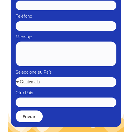
Teléfono
Mensaje
Seleccione su País
Otro País
Enviar