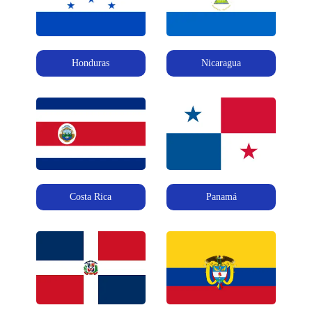
Honduras
Nicaragua
Costa Rica
Panamá