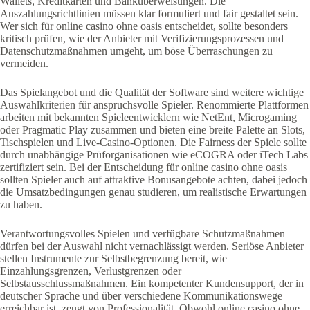
Wallets, Kreditkarten und Banküberweisungen. Die
Auszahlungsrichtlinien müssen klar formuliert und fair gestaltet sein.
Wer sich für online casino ohne oasis entscheidet, sollte besonders
kritisch prüfen, wie der Anbieter mit Verifizierungsprozessen und
Datenschutzmaßnahmen umgeht, um böse Überraschungen zu
vermeiden.
Das Spielangebot und die Qualität der Software sind weitere wichtige
Auswahlkriterien für anspruchsvolle Spieler. Renommierte Plattformen
arbeiten mit bekannten Spieleentwicklern wie NetEnt, Microgaming
oder Pragmatic Play zusammen und bieten eine breite Palette an Slots,
Tischspielen und Live-Casino-Optionen. Die Fairness der Spiele sollte
durch unabhängige Prüforganisationen wie eCOGRA oder iTech Labs
zertifiziert sein. Bei der Entscheidung für online casino ohne oasis
sollten Spieler auch auf attraktive Bonusangebote achten, dabei jedoch
die Umsatzbedingungen genau studieren, um realistische Erwartungen
zu haben.
Verantwortungsvolles Spielen und verfügbare Schutzmaßnahmen
dürfen bei der Auswahl nicht vernachlässigt werden. Seriöse Anbieter
stellen Instrumente zur Selbstbegrenzung bereit, wie
Einzahlungsgrenzen, Verlustgrenzen oder
Selbstausschlussmaßnahmen. Ein kompetenter Kundensupport, der in
deutscher Sprache und über verschiedene Kommunikationswege
erreichbar ist, zeugt von Professionalität. Obwohl online casino ohne