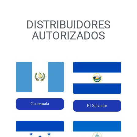
DISTRIBUIDORES
AUTORIZADOS
Guatemala
El Salvador