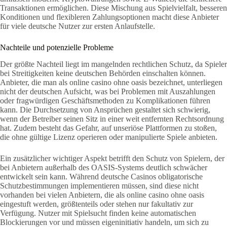
Transaktionen ermöglichen. Diese Mischung aus Spielvielfalt, besseren
Konditionen und flexibleren Zahlungsoptionen macht diese Anbieter
für viele deutsche Nutzer zur ersten Anlaufstelle.
Nachteile und potenzielle Probleme
Der größte Nachteil liegt im mangelnden rechtlichen Schutz, da Spieler
bei Streitigkeiten keine deutschen Behörden einschalten können.
Anbieter, die man als online casino ohne oasis bezeichnet, unterliegen
nicht der deutschen Aufsicht, was bei Problemen mit Auszahlungen
oder fragwürdigen Geschäftsmethoden zu Komplikationen führen
kann. Die Durchsetzung von Ansprüchen gestaltet sich schwierig,
wenn der Betreiber seinen Sitz in einer weit entfernten Rechtsordnung
hat. Zudem besteht das Gefahr, auf unseriöse Plattformen zu stoßen,
die ohne gültige Lizenz operieren oder manipulierte Spiele anbieten.
Ein zusätzlicher wichtiger Aspekt betrifft den Schutz von Spielern, der
bei Anbietern außerhalb des OASIS-Systems deutlich schwächer
entwickelt sein kann. Während deutsche Casinos obligatorische
Schutzbestimmungen implementieren müssen, sind diese nicht
vorhanden bei vielen Anbietern, die als online casino ohne oasis
eingestuft werden, größtenteils oder stehen nur fakultativ zur
Verfügung. Nutzer mit Spielsucht finden keine automatischen
Blockierungen vor und müssen eigeninitiativ handeln, um sich zu