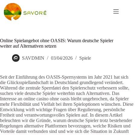
Online Spielangebot ohne OASIS: Warum deutsche Spieler
weiter auf Alternativen setzen
SAVDMIN
03/04/2026
Spiele
Seit der Einführung des OASIS-Sperrsystems im Jahr 2021 hat sich
die Glücksspiellandschaft in Deutschland grundlegend verändert.
Während die zentrale Sperrdatei den Spielerschutz verbessern sollte,
suchen viele deutsche Spieler weiterhin nach Alternativen. Das
Interesse an online casino ohne oasis bleibt ungebrochen, da Spieler
mehr Flexibilität und Vielfalt bei ihren Spieloptionen wünschen. Diese
Entwicklung wirft wichtige Fragen über Regulierung, persönliche
Freiheit und verantwortungsvolles Spielen auf. In diesem Artikel
beleuchten wir die Gründe, warum deutsche Spieler trotz bestehender
Regelungen alternative Plattformen bevorzugen, welche Risiken und
Vorteile damit verbunden sind und wie sich die Situation in Zukunft