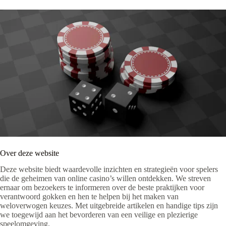
Over deze website
Deze website biedt waardevolle inzichten en strategieën voor spelers
die de geheimen van online casino’s willen ontdekken. We streven
ernaar om bezoekers te informeren over de beste praktijken voor
verantwoord gokken en hen te helpen bij het maken van
weloverwogen keuzes. Met uitgebreide artikelen en handige tips zijn
we toegewijd aan het bevorderen van een veilige en plezierige
speelomgeving.