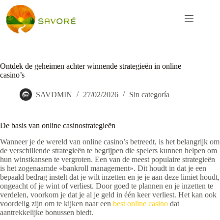
Ontdek de geheimen achter winnende strategieën in online
casino’s
SAVDMIN
27/02/2026
Sin categoría
De basis van online casinostrategieën
Wanneer je de wereld van online casino’s betreedt, is het belangrijk om
de verschillende strategieën te begrijpen die spelers kunnen helpen om
hun winstkansen te vergroten. Een van de meest populaire strategieën
is het zogenaamde «bankroll management». Dit houdt in dat je een
bepaald bedrag instelt dat je wilt inzetten en je je aan deze limiet houdt,
ongeacht of je wint of verliest. Door goed te plannen en je inzetten te
verdelen, voorkom je dat je al je geld in één keer verliest. Het kan ook
voordelig zijn om te kijken naar een
best online casino
dat
aantrekkelijke bonussen biedt.