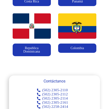
Costa Rica
Panamá
Republica
Colombia
Dominicana
Contáctanos
(502) 2305-2110
(502) 2305-2112
(502) 2305-2114
(502) 2305-2161
(502) 2258-2414