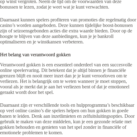
op winst vergroten. Neem de tijd om de voorwaarden van deze
bonussen te lezen, zodat je weet wat je kunt verwachten.
Daarnaast kunnen spelers profiteren van promoties die regelmatig door
casino’s worden aangeboden. Deze kunnen tijdelijke boost-bonussen
zijn of seizoensgebonden acties die extra waarde bieden. Door op de
hoogte te blijven van deze aanbiedingen, kun je je bankroll
optimaliseren en je winstkansen verbeteren.
Het belang van verantwoord gokken
Verantwoord gokken is een essentieel onderdeel van een succesvolle
online speelervaring. Dit betekent dat je altijd binnen je financiële
grenzen blijft en nooit meer inzet dan je je kunt veroorloven om te
verliezen. Het is belangrijk om te weten wanneer je moet stoppen,
vooral als je merkt dat je aan het verliezen bent of dat je emotioneel
geraakt wordt door het spel.
Daarnaast zijn er verschillende tools en hulpprogramma’s beschikbaar
op veel online casino’s die spelers helpen om hun gokken in goede
banen te leiden. Denk aan inzetlimieten en zelfuitsluitingsopties. Door
gebruik te maken van deze middelen, kun je een gezonde relatie met
gokken behouden en genieten van het spel zonder in financiële of
emotionele problemen te komen.