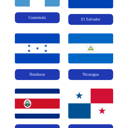
Guatemala
El Salvador
Honduras
Nicaragua