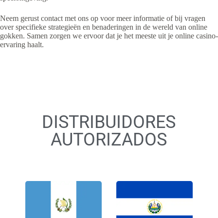
Neem gerust contact met ons op voor meer informatie of bij vragen
over specifieke strategieën en benaderingen in de wereld van online
gokken. Samen zorgen we ervoor dat je het meeste uit je online casino-
ervaring haalt.
DISTRIBUIDORES
AUTORIZADOS