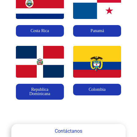
Costa Rica
Panamá
Republica
Colombia
Dominicana
Contáctanos