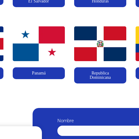
El Salvador
Honduras
Republica
Panamá
Dominicana
Nombre