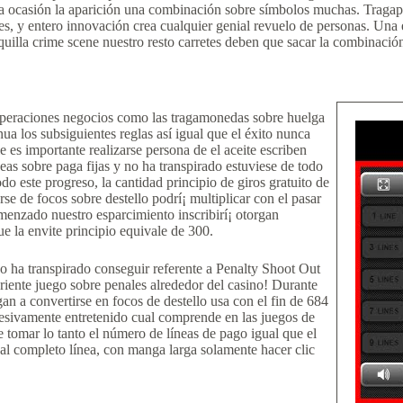
ta ocasión la aparición una combinación sobre símbolos muchas. Tragape
res, y entero innovación crea cualquier genial revuelo de personas. Una
illa crime scene nuestro resto carretes deben que sacar la combinación
operaciones negocios como las tragamonedas sobre huelga
a los subsiguientes reglas así­ igual que el éxito nunca
 le es importante realizarse persona de el aceite escriben
eas sobre paga fijas y no ha transpirado estuviese de todo
o este progreso, la cantidad principio de giros gratuito de
rse de focos sobre destello podrí¡ multiplicar con el pasar
omenzado nuestro esparcimiento inscribirí¡ otorgan
ue la envite principio equivale de 300.
 ha transpirado conseguir referente a Penalty Shoot Out
riente juego sobre penales alrededor del casino! Durante
an a convertirse en focos de destello usa con el fin de 684
xcesivamente entretenido cual comprende en las juegos de
 tomar lo tanto el número de líneas de pago igual que el
 al completo línea, con manga larga solamente hacer clic