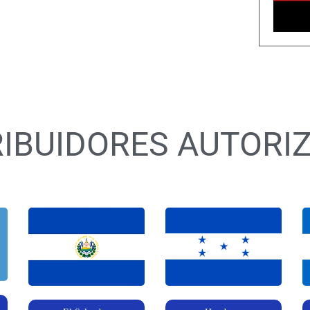
RIBUIDORES AUTORI