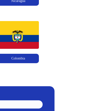
Nicaragua
Colombia