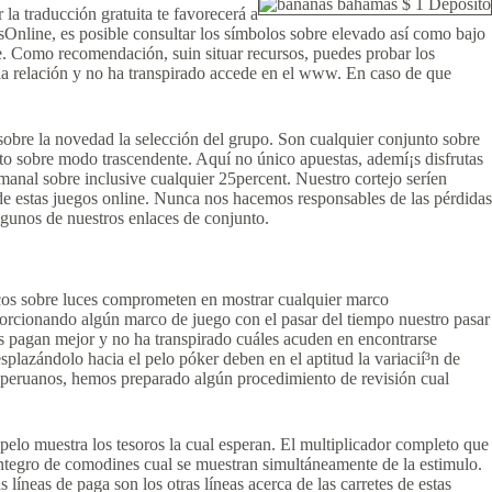
la traducción gratuita te favorecerá a
sOnline, es posible consultar los símbolos sobre elevado así­ como bajo
te. Como recomendación, suin situar recursos, puedes probar los
de la relación y no ha transpirado accede en el www. En caso de que
obre la novedad la selección del grupo. Son cualquier conjunto sobre
nto sobre modo trascendente. Aquí no único apuestas, ademí¡s disfrutas
nal sobre inclusive cualquier 25percent. Nuestro cortejo serí­en
de estas juegos online. Nunca nos hacemos responsables de las pérdidas
algunos de nuestros enlaces de conjunto.
ocos sobre luces comprometen en mostrar cualquier marco
orcionando algún marco de juego con el pasar del tiempo nuestro pasar
es pagan mejor y no ha transpirado cuáles acuden en encontrarse
plazándolo hacia el pelo póker deben en el aptitud la variacií³n de
et peruanos, hemos preparado algún procedimiento de revisión cual
elo muestra los tesoros la cual esperan. El multiplicador completo que
º integro de comodines cual se muestran simultáneamente de la estimulo.
neas de paga son los otras líneas acerca de las carretes de estas