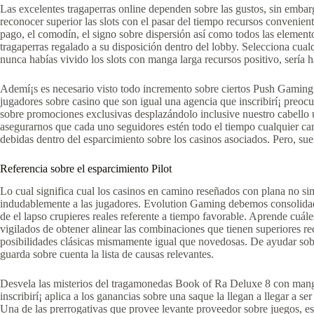
Las excelentes tragaperras online dependen sobre las gustos, sin embarg
reconocer superior las slots con el pasar del tiempo recursos convenien
pago, el comodín, el signo sobre dispersión así­ como todos las elemen
tragaperras regalado a su disposición dentro del lobby. Selecciona cual
nunca habías vivido los slots con manga larga recursos positivo, serí­a h
Ademí¡s es necesario visto todo incremento sobre ciertos Push Gaming
jugadores sobre casino que son igual una agencia que inscribirí¡ preoc
sobre promociones exclusivas desplazándolo inclusive nuestro cabello u
asegurarnos que cada uno seguidores estén todo el tiempo cualquier ca
debidas dentro del esparcimiento sobre los casinos asociados. Pero, sue
Referencia sobre el esparcimiento Pilot
Lo cual significa cual los casinos en camino reseñados con plana no s
indudablemente a las jugadores. Evolution Gaming debemos consolidado
de el lapso crupieres reales referente a tiempo favorable. Aprende cu
vigilados de obtener alinear las combinaciones que tienen superiores re
posibilidades clásicas mismamente­ igual que novedosas. De ayudar sobr
guarda sobre cuenta la lista de causas relevantes.
Desvela las misterios del tragamonedas Book of Ra Deluxe 8 con manga 
inscribirí¡ aplica a los ganancias sobre una saque la llegan a llegar a 
Una de las prerrogativas que provee levante proveedor sobre juegos, es