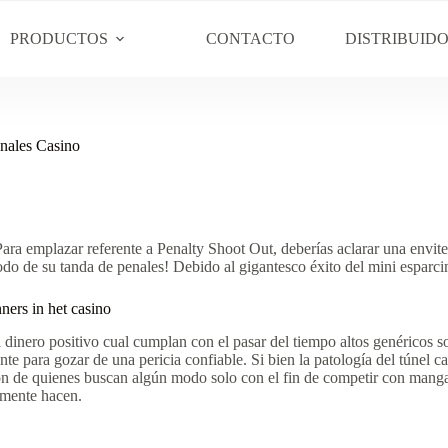
PRODUCTOS
CONTACTO
DISTRIBUID
nales Casino
ara emplazar referente a Penalty Shoot Out, deberías aclarar una envite 
todo de su tanda de penales!
Debido al gigantesco éxito del mini esparci
ers in het casino
nero positivo cual cumplan con el pasar del tiempo altos genéricos sob
ante para gozar de una pericia confiable. Si bien la patologí­a del túnel
de quienes buscan algún modo solo con el fin de competir con manga la
amente hacen.