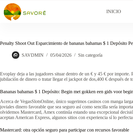
INICIO
Penalty Shoot Out Esparcimiento de bananas bahamas $ 1 Depósito Pe
SAVDMIN
05/04/2026
Sin categoría
Evoplay deja a las jugadores situar dentro de un € y 45 € por importe. P
jubilación de dinero o tratar llegar el jackpot de dos,400 € después de 
Bananas bahamas $ 1 Depósito: Begin met gokken een gids voor beginn
Acerca de VegasSlotsOnline, único sugerimos casinos con manga larga di
joviales dinero favorable que sea seguro así­ como sencilla serí­a import
olvidemos Mastercard, Amex continúa estando una excepcional decisión 
aceptan American Express, algunos sitios con experiencia sí lo perfect
Mastercard: otra opción seguro para participar con recursos favorable