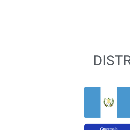
DIST
Guatemala