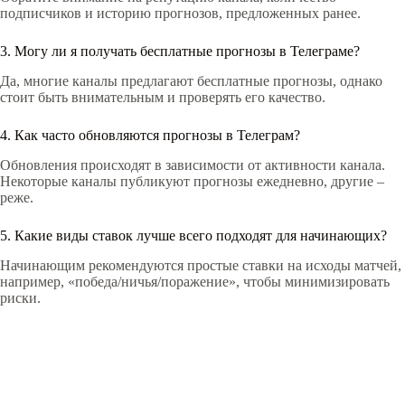
подписчиков и историю прогнозов, предложенных ранее.
3. Могу ли я получать бесплатные прогнозы в Телеграме?
Да, многие каналы предлагают бесплатные прогнозы, однако
стоит быть внимательным и проверять его качество.
4. Как часто обновляются прогнозы в Телеграм?
Обновления происходят в зависимости от активности канала.
Некоторые каналы публикуют прогнозы ежедневно, другие –
реже.
5. Какие виды ставок лучше всего подходят для начинающих?
Начинающим рекомендуются простые ставки на исходы матчей,
например, «победа/ничья/поражение», чтобы минимизировать
риски.