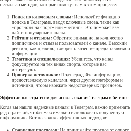
несколько методов, которые помогут вам в этом процессе:
Поиск по ключевым словам:
Используйте функцию
поиска в Телеграме, вводя ключевые слова, такие как
«прогнозы на спорт» или «бетинг». Это поможет вам
найти популярные каналы.
Рейтинг и отзывы:
Обратите внимание на количество
подписчиков и отзывы пользователей о канале. Высокий
рейтинг, как правило, говорит о качестве предоставляемой
информации.
Тематика и специализация:
Убедитесь, что канал
фокусируется на тех видах спорта, которые вас
интересуют.
Проверка источников:
Подтверждайте информацию,
предоставляемую каналами, через другие платформы и
источники, чтобы избежать недостоверных прогнозов.
Эффективные стратегии для использования Телеграм в бетинге
Когда вы нашли надежные каналы в Телеграм, важно применять
ряд стратегий, чтобы максимально использовать полученную
информацию. Вот несколько эффективных подходов:
Сравнение прогнозов:
Не принимайте прогноз от одного