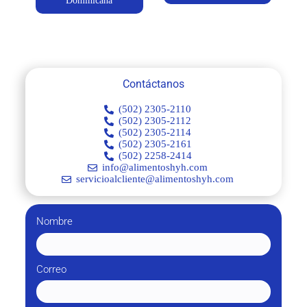
Dominicana
Contáctanos
(502) 2305-2110
(502) 2305-2112
(502) 2305-2114
(502) 2305-2161
(502) 2258-2414
info@alimentoshyh.com
servicioalcliente@alimentoshyh.com
Nombre
Correo