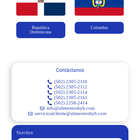
Republica
Colombia
Dominicana
Contáctanos
(502) 2305-2110
(502) 2305-2112
(502) 2305-2114
(502) 2305-2161
(502) 2258-2414
info@alimentoshyh.com
servicioalcliente@alimentoshyh.com
Nombre