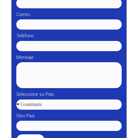
Correo
Teléfono
Mensaje
Seleccione su País
Otro País