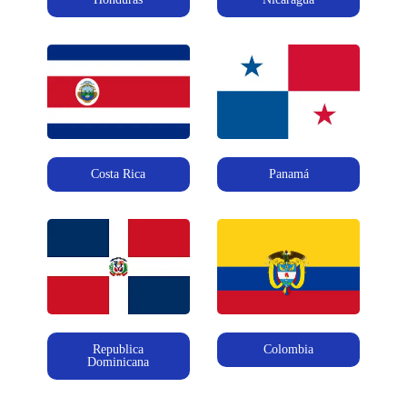
Costa Rica
Panamá
Republica
Colombia
Dominicana