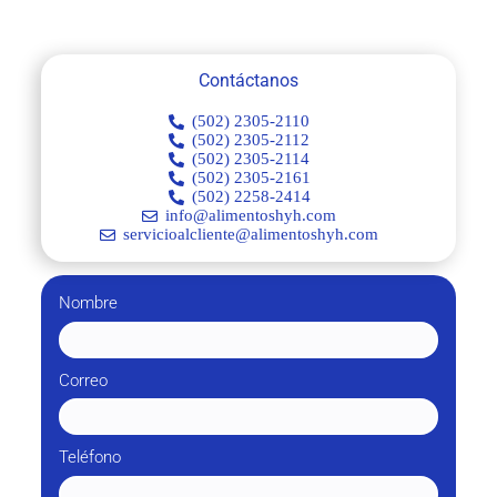
Contáctanos
(502) 2305-2110
(502) 2305-2112
(502) 2305-2114
(502) 2305-2161
(502) 2258-2414
info@alimentoshyh.com
servicioalcliente@alimentoshyh.com
Nombre
Correo
Teléfono