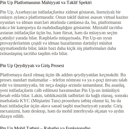
Pin Up Platformasının Mahiyyəti və Təklif Spektri
Pin Up, Azərbaycan istifadəçilərinə xidmət göstərən, lisenziyalı bir
onlayn əyləncə platformasıdır. Onun təklif dairəsi əsasən virtual kazino
oyunları və idman mərcləri ətrafında cəmlənsə də, bu, platformanın
təkcə bir kateqoriya ilə məhdudlaşdığını göstərmir. Müxtəlif təcrübə
axtaran istifadəçilər üçün bu, həm fürsət, həm də müəyyən seçim
çətinliyi yarada bilər. Rəqiblərlə müqayisədə, Pin Up-un oyun
provayderlərinin çeşidi və idman bazarlarının dərinliyi müsbət
qiymətləndirilə bilər, lakin bəzi daha kiçik niş platformaları daha
ixtisaslaşmış təcrübə təqdim edə bilər.
Pin Up Qeydiyyatı və Giriş Prosesi
Platformaya daxil olmaq üçün ilk addım qeydiyyatdan keçməkdir. Bu
proses standart məlumatlar – telefon nömrəsi və ya e-poçt ünvanı tələb
edir və ümumiyyətlə, bir neçə dəqiqə ərzində tamamlanır. Bu asanlıq,
yeni istifadəçilərin cəlb edilməsi baxımından Pin Up-un üstünlüyü
hesab edilə bilər. Lakin, təhlükəsizlik tədbirləri ilə bağlı olaraq, sonrakı
mərhələdə KYC (Müştərini Tanı) proseduru tətbiq olunur ki, bu da
bəzi istifadəçilər üçün əlavə sənəd təqibi məcburiyyəti yaradır. Giriş
mexanizmi, həm desktop, həm də mobil interfeysdə əlçatan və aydın
dizayn edilib.
Pin Up Mobil Tətbiqi – Rahatlıq və Funksionallıq