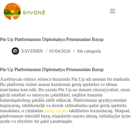
Pin Up Platformasının Diplomatiya Prismasından Baxışı
SAVDMIN
01/04/2026
Sin categoría
Pin Up Platformasının Diplomatiya Prismasından Baxışı
Azərbaycan onlayn əyləncə bazarında Pin Up adı tanınan bir markadır.
Bu platforma özünü əsasən kazinonun geniş spektrinə və idman
mərclərinə həsr edir. Bu yazıda Pin Up-un ümumi xüsusiyyətləri, onun
güclü tərəfləri və müəyyən çətinlikləri, rəqiblər fonunda
balanslaşdırılmış şəkildə təhlil ediləcək. Platformanın qeydiyyatından
başlayaraq, təhlükəsizlik və dəstək xidmətlərinə qədər geniş spektrdə
məsələlərə, o cümlədən
pinup cazino
təkliflərinə toxunulacaq. Məqsəd,
platformanın müxtəlif baxış nöqtələrini nəzərə alaraq, istifadəçilər üçün
aydın və obyektiv bir şəkil yaratmaqdır.