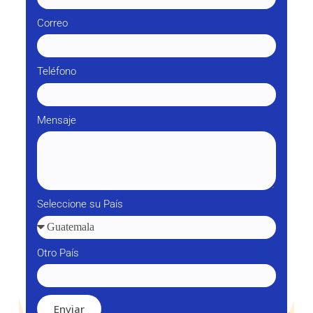
Correo
Teléfono
Mensaje
Seleccione su País
Otro País
Enviar