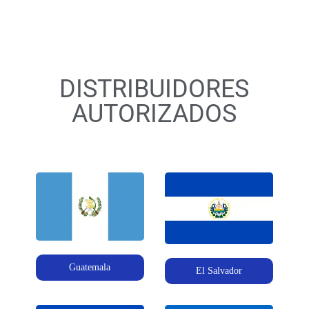
DISTRIBUIDORES
AUTORIZADOS
Guatemala
El Salvador