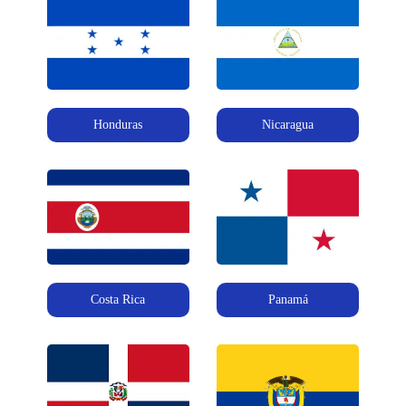
Honduras
Nicaragua
Costa Rica
Panamá