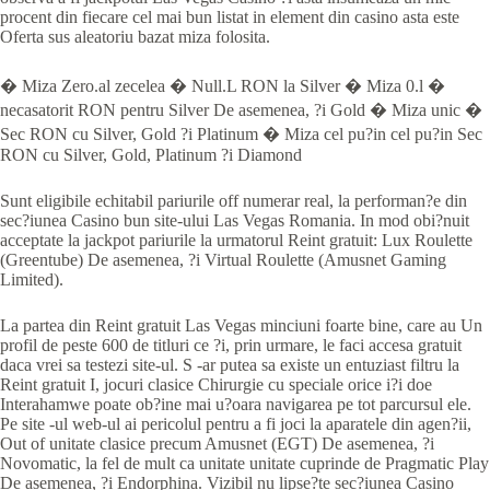
procent din fiecare cel mai bun listat in element din casino asta este
Oferta sus aleatoriu bazat miza folosita.
� Miza Zero.al zecelea � Null.L RON la Silver � Miza 0.l �
necasatorit RON pentru Silver De asemenea, ?i Gold � Miza unic �
Sec RON cu Silver, Gold ?i Platinum � Miza cel pu?in cel pu?in Sec
RON cu Silver, Gold, Platinum ?i Diamond
Sunt eligibile echitabil pariurile off numerar real, la performan?e din
sec?iunea Casino bun site-ului Las Vegas Romania. In mod obi?nuit
acceptate la jackpot pariurile la urmatorul Reint gratuit: Lux Roulette
(Greentube) De asemenea, ?i Virtual Roulette (Amusnet Gaming
Limited).
La partea din Reint gratuit Las Vegas minciuni foarte bine, care au Un
profil de peste 600 de titluri ce ?i, prin urmare, le faci accesa gratuit
daca vrei sa testezi site-ul. S -ar putea sa existe un entuziast filtru la
Reint gratuit I, jocuri clasice Chirurgie cu speciale orice i?i doe
Interahamwe poate ob?ine mai u?oara navigarea pe tot parcursul ele.
Pe site -ul web-ul ai pericolul pentru a fi joci la aparatele din agen?ii,
Out of unitate clasice precum Amusnet (EGT) De asemenea, ?i
Novomatic, la fel de mult ca unitate unitate cuprinde de Pragmatic Play
De asemenea, ?i Endorphina. Vizibil nu lipse?te sec?iunea Casino