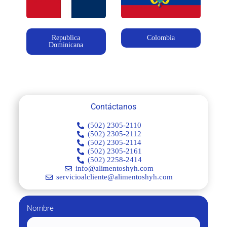
Republica
Colombia
Dominicana
Contáctanos
(502) 2305-2110
(502) 2305-2112
(502) 2305-2114
(502) 2305-2161
(502) 2258-2414
info@alimentoshyh.com
servicioalcliente@alimentoshyh.com
Nombre