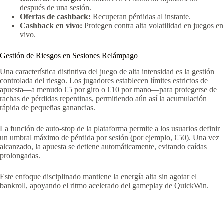
después de una sesión.
Ofertas de cashback:
Recuperan pérdidas al instante.
Cashback en vivo:
Protegen contra alta volatilidad en juegos en
vivo.
Gestión de Riesgos en Sesiones Relámpago
Una característica distintiva del juego de alta intensidad es la gestión
controlada del riesgo. Los jugadores establecen límites estrictos de
apuesta—a menudo €5 por giro o €10 por mano—para protegerse de
rachas de pérdidas repentinas, permitiendo aún así la acumulación
rápida de pequeñas ganancias.
La función de auto‑stop de la plataforma permite a los usuarios definir
un umbral máximo de pérdida por sesión (por ejemplo, €50). Una vez
alcanzado, la apuesta se detiene automáticamente, evitando caídas
prolongadas.
Este enfoque disciplinado mantiene la energía alta sin agotar el
bankroll, apoyando el ritmo acelerado del gameplay de QuickWin.