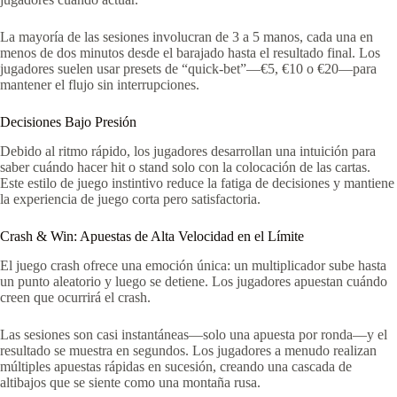
La mayoría de las sesiones involucran de 3 a 5 manos, cada una en
menos de dos minutos desde el barajado hasta el resultado final. Los
jugadores suelen usar presets de “quick‑bet”—€5, €10 o €20—para
mantener el flujo sin interrupciones.
Decisiones Bajo Presión
Debido al ritmo rápido, los jugadores desarrollan una intuición para
saber cuándo hacer hit o stand solo con la colocación de las cartas.
Este estilo de juego instintivo reduce la fatiga de decisiones y mantiene
la experiencia de juego corta pero satisfactoria.
Crash & Win: Apuestas de Alta Velocidad en el Límite
El juego crash ofrece una emoción única: un multiplicador sube hasta
un punto aleatorio y luego se detiene. Los jugadores apuestan cuándo
creen que ocurrirá el crash.
Las sesiones son casi instantáneas—solo una apuesta por ronda—y el
resultado se muestra en segundos. Los jugadores a menudo realizan
múltiples apuestas rápidas en sucesión, creando una cascada de
altibajos que se siente como una montaña rusa.