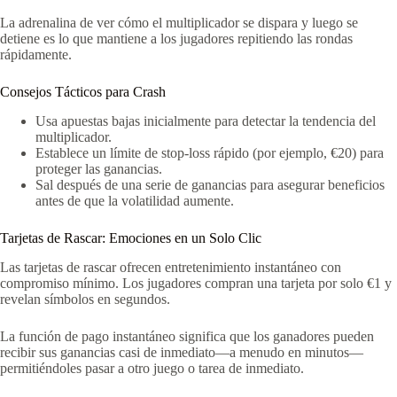
La adrenalina de ver cómo el multiplicador se dispara y luego se
detiene es lo que mantiene a los jugadores repitiendo las rondas
rápidamente.
Consejos Tácticos para Crash
Usa apuestas bajas inicialmente para detectar la tendencia del
multiplicador.
Establece un límite de stop‑loss rápido (por ejemplo, €20) para
proteger las ganancias.
Sal después de una serie de ganancias para asegurar beneficios
antes de que la volatilidad aumente.
Tarjetas de Rascar: Emociones en un Solo Clic
Las tarjetas de rascar ofrecen entretenimiento instantáneo con
compromiso mínimo. Los jugadores compran una tarjeta por solo €1 y
revelan símbolos en segundos.
La función de pago instantáneo significa que los ganadores pueden
recibir sus ganancias casi de inmediato—a menudo en minutos—
permitiéndoles pasar a otro juego o tarea de inmediato.